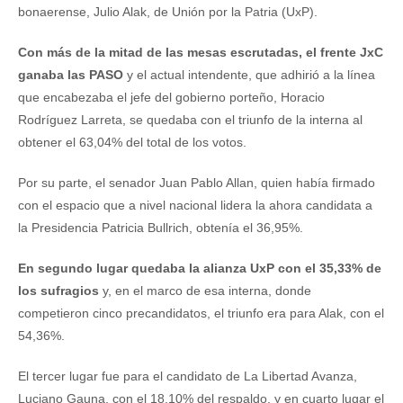
bonaerense, Julio Alak, de Unión por la Patria (UxP).
Con más de la mitad de las mesas escrutadas, el frente JxC
ganaba las PASO
y el actual intendente, que adhirió a la línea
que encabezaba el jefe del gobierno porteño, Horacio
Rodríguez Larreta, se quedaba con el triunfo de la interna al
obtener el 63,04% del total de los votos.
Por su parte, el senador Juan Pablo Allan, quien había firmado
con el espacio que a nivel nacional lidera la ahora candidata a
la Presidencia Patricia Bullrich, obtenía el 36,95%.
En segundo lugar quedaba la alianza UxP con el 35,33% de
los sufragios
y, en el marco de esa interna, donde
competieron cinco precandidatos, el triunfo era para Alak, con el
54,36%.
El tercer lugar fue para el candidato de La Libertad Avanza,
Luciano Gauna, con el 18,10% del respaldo, y en cuarto lugar el