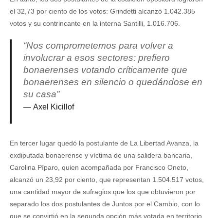
el 32,73 por ciento de los votos: Grindetti alcanzó 1.042.385
votos y su contrincante en la interna Santilli, 1.016.706.
“Nos comprometemos para volver a
involucrar a esos sectores: prefiero
bonaerenses votando críticamente que
bonaerenses en silencio o quedándose en
su casa”
Axel Kicillof
En tercer lugar quedó la postulante de La Libertad Avanza, la
exdiputada bonaerense y víctima de una salidera bancaria,
Carolina Píparo, quien acompañada por Francisco Oneto,
alcanzó un 23,92 por ciento, que representan 1.504.517 votos,
una cantidad mayor de sufragios que los que obtuvieron por
separado los dos postulantes de Juntos por el Cambio, con lo
que se convirtió en la segunda opción más votada en territorio