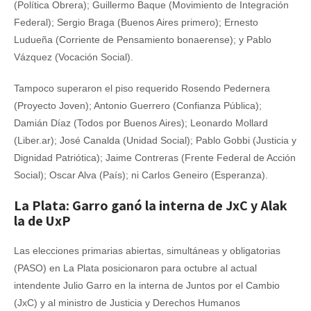
(Política Obrera); Guillermo Baque (Movimiento de Integración
Federal); Sergio Braga (Buenos Aires primero); Ernesto
Ludueña (Corriente de Pensamiento bonaerense); y Pablo
Vázquez (Vocación Social).
Tampoco superaron el piso requerido Rosendo Pedernera
(Proyecto Joven); Antonio Guerrero (Confianza Pública);
Damián Díaz (Todos por Buenos Aires); Leonardo Mollard
(Liber.ar); José Canalda (Unidad Social); Pablo Gobbi (Justicia y
Dignidad Patriótica); Jaime Contreras (Frente Federal de Acción
Social); Oscar Alva (País); ni Carlos Geneiro (Esperanza).
La Plata: Garro ganó la interna de JxC y Alak
la de UxP
Las elecciones primarias abiertas, simultáneas y obligatorias
(PASO) en La Plata posicionaron para octubre al actual
intendente Julio Garro en la interna de Juntos por el Cambio
(JxC) y al ministro de Justicia y Derechos Humanos