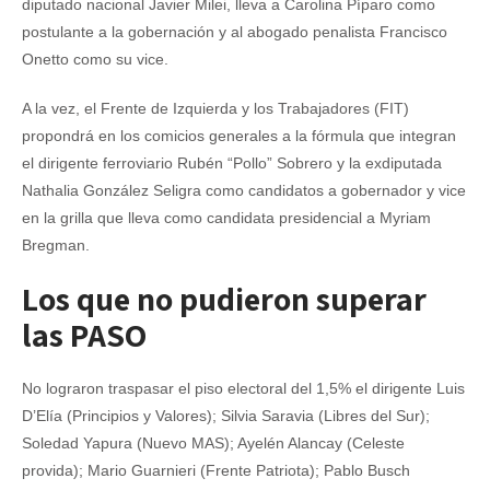
diputado nacional Javier Milei, lleva a Carolina Píparo como
postulante a la gobernación y al abogado penalista Francisco
Onetto como su vice.
A la vez, el Frente de Izquierda y los Trabajadores (FIT)
propondrá en los comicios generales a la fórmula que integran
el dirigente ferroviario Rubén “Pollo” Sobrero y la exdiputada
Nathalia González Seligra como candidatos a gobernador y vice
en la grilla que lleva como candidata presidencial a Myriam
Bregman.
Los que no pudieron superar
las PASO
No lograron traspasar el piso electoral del 1,5% el dirigente Luis
D’Elía (Principios y Valores); Silvia Saravia (Libres del Sur);
Soledad Yapura (Nuevo MAS); Ayelén Alancay (Celeste
provida); Mario Guarnieri (Frente Patriota); Pablo Busch