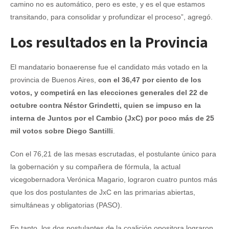
camino no es automático, pero es este, y es el que estamos
transitando, para consolidar y profundizar el proceso”, agregó.
Los resultados en la Provincia
El mandatario bonaerense fue el candidato más votado en la
provincia de Buenos Aires,
con el 36,47 por ciento de los
votos, y competirá en las elecciones generales del 22 de
octubre contra Néstor Grindetti, quien se impuso en la
interna de Juntos por el Cambio (JxC) por poco más de 25
mil votos sobre Diego Santilli
.
Con el 76,21 de las mesas escrutadas, el postulante único para
la gobernación y su compañera de fórmula, la actual
vicegobernadora Verónica Magario, lograron cuatro puntos más
que los dos postulantes de JxC en las primarias abiertas,
simultáneas y obligatorias (PASO).
En tanto, los dos postulantes de la coalición opositora lograron