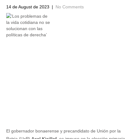
14 de August de 2023
|
No Comments
El gobernador bonaerense y precandidato de Unión por la
Patria (UxP)
Axel Kicillof
, se impuso en la elección primaria