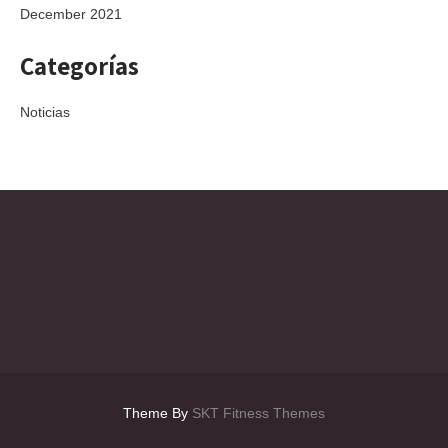
December 2021
Categorías
Noticias
Theme By
SKT Fitness Themes