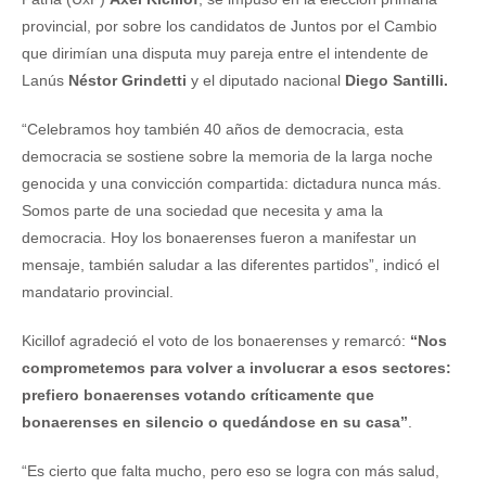
provincial, por sobre los candidatos de Juntos por el Cambio
que dirimían una disputa muy pareja entre el intendente de
Lanús
Néstor Grindetti
y el diputado nacional
Diego Santilli.
“Celebramos hoy también 40 años de democracia, esta
democracia se sostiene sobre la memoria de la larga noche
genocida y una convicción compartida: dictadura nunca más.
Somos parte de una sociedad que necesita y ama la
democracia. Hoy los bonaerenses fueron a manifestar un
mensaje, también saludar a las diferentes partidos”, indicó el
mandatario provincial.
Kicillof agradeció el voto de los bonaerenses y remarcó:
“Nos
comprometemos para volver a involucrar a esos sectores:
prefiero bonaerenses votando críticamente que
bonaerenses en silencio o quedándose en su casa”
.
“Es cierto que falta mucho, pero eso se logra con más salud,