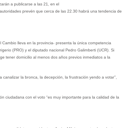
zarán a publicarse a las 21, en el
 autoridades prevén que cerca de las 22.30 habrá una tendencia de
l Cambio lleva en la provincia- presenta la única competencia
 Frigerio (PRO) y el diputado nacional Pedro Galimberti (UCR). Si
xige tener domicilio al menos dos años previos inmediatos a la
canalizar la bronca, la decepción, la frustración yendo a votar”,
ión ciudadana con el voto “es muy importante para la calidad de la