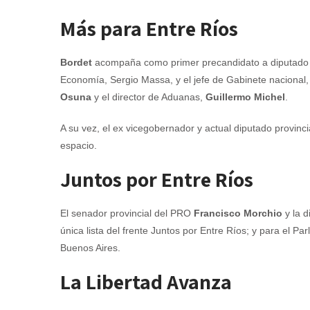
Más para Entre Ríos
Bordet
acompaña como primer precandidato a diputado na
Economía, Sergio Massa, y el jefe de Gabinete nacional, A
Osuna
y el director de Aduanas,
Guillermo Michel
.
A su vez, el ex vicegobernador y actual diputado provinc
espacio.
Juntos por Entre Ríos
El senador provincial del PRO
Francisco Morchio
y la d
única lista del frente Juntos por Entre Ríos; y para el Par
Buenos Aires.
La Libertad Avanza