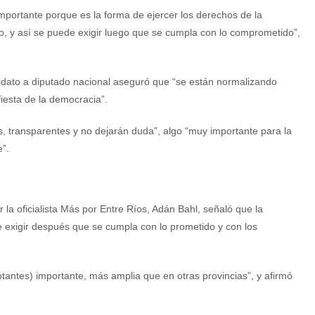
mportante porque es la forma de ejercer los derechos de la
o, y así se puede exigir luego que se cumpla con lo comprometido”,
idato a diputado nacional aseguró que “se están normalizando
fiesta de la democracia”.
s, transparentes y no dejarán duda”, algo “muy importante para la
e”.
la oficialista Más por Entre Ríos, Adán Bahl, señaló que la
te exigir después que se cumpla con lo prometido y con los
otantes) importante, más amplia que en otras provincias”, y afirmó