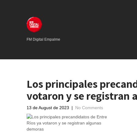
FM Digital Empalme
Los principales precand
votaron y se registran
13 de August de 2023
|
No Comments