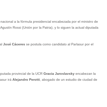
cional a la fórmula presidencial encabezada por el ministro de
gustín Rossi (Unión por la Patria), y lo siguen la actual diputada
ial
José Cáceres
se postula como candidato al Parlasur por el
iputada provincial de la UCR
Gracia Jaroslavsky
encabezan la
lasur irá
Alejandro Perotti
, abogado de un estudio de ciudad de