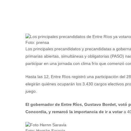
Foto: prensa
Los principales precandidatos y precandidatas a gobernad
primarias abiertas, simultáneas y obligatorias (PASO) na
participar en una jornada con clima frío que comenzó c
Hasta las 12, Entre Ríos registró una participación del 
elegirán quiénes ocuparán los 3.430 cargos electivos pr
juego.
El gobernador de Entre Ríos, Gustavo Bordet, votó po
Concordia, y remarcó la importancia de ir a votar
a 40
Foto: Hernán Saravia