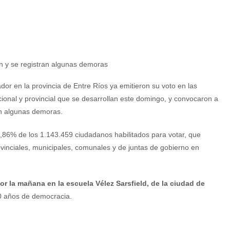
or en la provincia de Entre Ríos ya emitieron su voto en las
cional y provincial que se desarrollan este domingo, y convocaron a
on algunas demoras.
28,86% de los 1.143.459 ciudadanos habilitados para votar, que
ovinciales, municipales, comunales y de juntas de gobierno en
r la mañana en la escuela Vélez Sarsfield, de la ciudad de
 años de democracia.