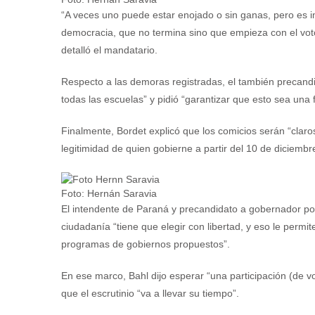
“A veces uno puede estar enojado o sin ganas, pero es i
democracia, que no termina sino que empieza con el vot
detalló el mandatario.
Respecto a las demoras registradas, el también precand
todas las escuelas” y pidió “garantizar que esto sea una 
Finalmente, Bordet explicó que los comicios serán “claro
legitimidad de quien gobierne a partir del 10 de diciembr
Foto: Hernán Saravia
El intendente de Paraná y precandidato a gobernador por 
ciudadanía “tiene que elegir con libertad, y eso le permi
programas de gobiernos propuestos”.
En ese marco, Bahl dijo esperar “una participación (de v
que el escrutinio “va a llevar su tiempo”.