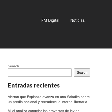
FM Digital
Noticias
Search
Search
Entradas recientes
Alertan que Espinoza avanza en una Saladita sobre
un predio nacional y recrudece la interna libertaria
Milei analiza congelar los proyectos de ley de