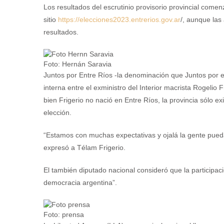
Los resultados del escrutinio provisorio provincial comen
sitio
https://elecciones2023.entrerios.gov.ar
/, aunque las
resultados.
Foto: Hernán Saravia
Juntos por Entre Ríos -la denominación que Juntos por e
interna entre el exministro del Interior macrista Rogelio
bien Frigerio no nació en Entre Ríos, la provincia sólo e
elección.
“Estamos con muchas expectativas y ojalá la gente pueda 
expresó a Télam Frigerio.
El también diputado nacional consideró que la participac
democracia argentina”.
Foto: prensa