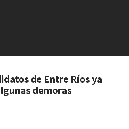
idatos de Entre Ríos ya
 algunas demoras