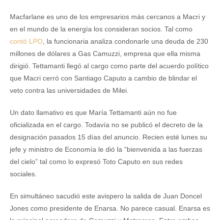
Macfarlane es uno de los empresarios más cercanos a Macri y
en el mundo de la energía los consideran socios. Tal como
contó LPO
, la funcionaria analiza condonarle una deuda de 230
millones de dólares a Gas Camuzzi, empresa que ella misma
dirigió. Tettamanti llegó al cargo como parte del acuerdo político
que Macri cerró con Santiago Caputo a cambio de blindar el
veto contra las universidades de Milei.
Un dato llamativo es que María Tettamanti aún no fue
oficializada en el cargo. Todavía no se publicó el decreto de la
designación pasados 15 días del anuncio. Recien esté lunes su
jefe y ministro de Economía le dió la “bienvenida a las fuerzas
del cielo” tal como lo expresó Toto Caputo en sus redes
sociales.
En simultáneo sacudió este avispero la salida de Juan Doncel
Jones como presidente de Enarsa. No parece casual. Enarsa es