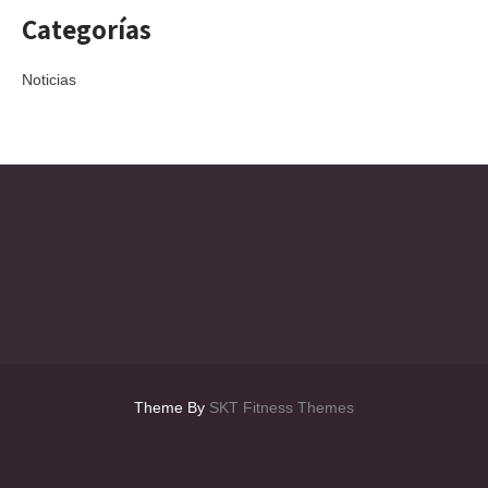
Categorías
Noticias
Theme By
SKT Fitness Themes