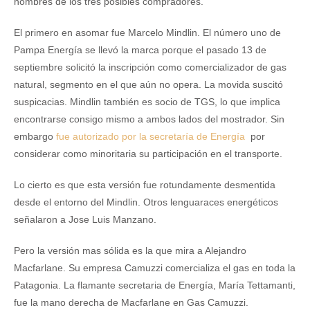
nombres de los tres posibles compradores.
El primero en asomar fue Marcelo Mindlin. El número uno de
Pampa Energía se llevó la marca porque el pasado 13 de
septiembre solicitó la inscripción como comercializador de gas
natural, segmento en el que aún no opera. La movida suscitó
suspicacias. Mindlin también es socio de TGS, lo que implica
encontrarse consigo mismo a ambos lados del mostrador. Sin
embargo
fue autorizado por la secretaría de Energía
por
considerar como minoritaria su participación en el transporte.
Lo cierto es que esta versión fue rotundamente desmentida
desde el entorno del Mindlin. Otros lenguaraces energéticos
señalaron a Jose Luis Manzano.
Pero la versión mas sólida es la que mira a Alejandro
Macfarlane. Su empresa Camuzzi comercializa el gas en toda la
Patagonia. La flamante secretaria de Energía, María Tettamanti,
fue la mano derecha de Macfarlane en Gas Camuzzi.