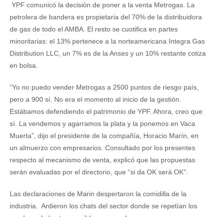
YPF comunicó la decisión de poner a la venta Metrogas. La
petrolera de bandera es propietaria del 70% de la distribuidora
de gas de todo el AMBA. El resto se cuotifica en partes
minoritarias: el 13% pertenece a la norteamericana Integra Gas
Distribution LLC, un 7% es de la Anses y un 10% restante cotiza
en bolsa.
“Yo no puedo vender Metrogas a 2500 puntos de riesgo país,
pero a 900 sí. No era el momento al inicio de la gestión.
Estábamos defendiendo el patrimonio de YPF. Ahora, creo que
sí. La vendemos y agarramos la plata y la ponemos en Vaca
Muerta”, dijo el presidente de la compañía, Horacio Marín, en
un almuerzo con empresarios. Consultado por los presentes
respecto al mecanismo de venta, explicó que las propuestas
serán evaluadas por el directorio, que “si da OK será OK”.
Las declaraciones de Marin despertaron la comidilla de la
industria. Ardieron los chats del sector donde se repetían los