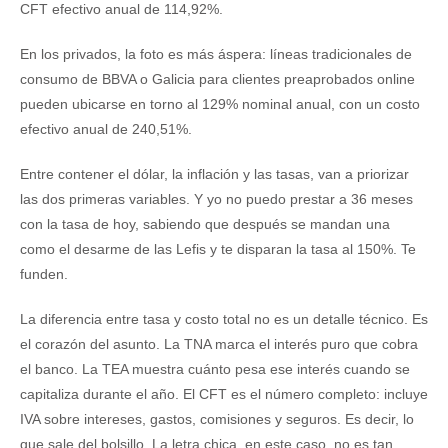
CFT efectivo anual de 114,92%.
En los privados, la foto es más áspera: líneas tradicionales de
consumo de BBVA o Galicia para clientes preaprobados online
pueden ubicarse en torno al 129% nominal anual, con un costo
efectivo anual de 240,51%.
Entre contener el dólar, la inflación y las tasas, van a priorizar
las dos primeras variables. Y yo no puedo prestar a 36 meses
con la tasa de hoy, sabiendo que después se mandan una
como el desarme de las Lefis y te disparan la tasa al 150%. Te
funden.
La diferencia entre tasa y costo total no es un detalle técnico. Es
el corazón del asunto. La TNA marca el interés puro que cobra
el banco. La TEA muestra cuánto pesa ese interés cuando se
capitaliza durante el año. El CFT es el número completo: incluye
IVA sobre intereses, gastos, comisiones y seguros. Es decir, lo
que sale del bolsillo. La letra chica, en este caso, no es tan