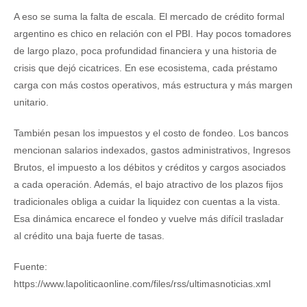
A eso se suma la falta de escala. El mercado de crédito formal
argentino es chico en relación con el PBI. Hay pocos tomadores
de largo plazo, poca profundidad financiera y una historia de
crisis que dejó cicatrices. En ese ecosistema, cada préstamo
carga con más costos operativos, más estructura y más margen
unitario.
También pesan los impuestos y el costo de fondeo. Los bancos
mencionan salarios indexados, gastos administrativos, Ingresos
Brutos, el impuesto a los débitos y créditos y cargos asociados
a cada operación. Además, el bajo atractivo de los plazos fijos
tradicionales obliga a cuidar la liquidez con cuentas a la vista.
Esa dinámica encarece el fondeo y vuelve más difícil trasladar
al crédito una baja fuerte de tasas.
Fuente:
https://www.lapoliticaonline.com/files/rss/ultimasnoticias.xml