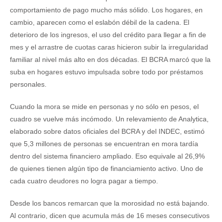
comportamiento de pago mucho más sólido. Los hogares, en
cambio, aparecen como el eslabón débil de la cadena. El
deterioro de los ingresos, el uso del crédito para llegar a fin de
mes y el arrastre de cuotas caras hicieron subir la irregularidad
familiar al nivel más alto en dos décadas. El BCRA marcó que la
suba en hogares estuvo impulsada sobre todo por préstamos
personales.
Cuando la mora se mide en personas y no sólo en pesos, el
cuadro se vuelve más incómodo. Un relevamiento de Analytica,
elaborado sobre datos oficiales del BCRA y del INDEC, estimó
que 5,3 millones de personas se encuentran en mora tardía
dentro del sistema financiero ampliado. Eso equivale al 26,9%
de quienes tienen algún tipo de financiamiento activo. Uno de
cada cuatro deudores no logra pagar a tiempo.
Desde los bancos remarcan que la morosidad no está bajando.
Al contrario, dicen que acumula más de 16 meses consecutivos