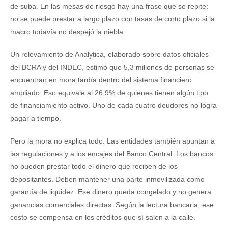
de suba. En las mesas de riesgo hay una frase que se repite:
no se puede prestar a largo plazo con tasas de corto plazo si la
macro todavía no despejó la niebla.
Un relevamiento de Analytica, elaborado sobre datos oficiales
del BCRA y del INDEC, estimó que 5,3 millones de personas se
encuentran en mora tardía dentro del sistema financiero
ampliado. Eso equivale al 26,9% de quienes tienen algún tipo
de financiamiento activo. Uno de cada cuatro deudores no logra
pagar a tiempo.
Pero la mora no explica todo. Las entidades también apuntan a
las regulaciones y a los encajes del Banco Central. Los bancos
no pueden prestar todo el dinero que reciben de los
depositantes. Deben mantener una parte inmovilizada como
garantía de liquidez. Ese dinero queda congelado y no genera
ganancias comerciales directas. Según la lectura bancaria, ese
costo se compensa en los créditos que sí salen a la calle.