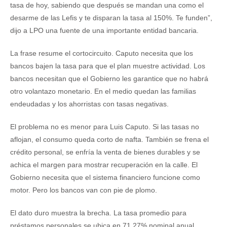
tasa de hoy, sabiendo que después se mandan una como el
desarme de las Lefis y te disparan la tasa al 150%. Te funden”,
dijo a LPO una fuente de una importante entidad bancaria.
La frase resume el cortocircuito. Caputo necesita que los
bancos bajen la tasa para que el plan muestre actividad. Los
bancos necesitan que el Gobierno les garantice que no habrá
otro volantazo monetario. En el medio quedan las familias
endeudadas y los ahorristas con tasas negativas.
El problema no es menor para Luis Caputo. Si las tasas no
aflojan, el consumo queda corto de nafta. También se frena el
crédito personal, se enfría la venta de bienes durables y se
achica el margen para mostrar recuperación en la calle. El
Gobierno necesita que el sistema financiero funcione como
motor. Pero los bancos van con pie de plomo.
El dato duro muestra la brecha. La tasa promedio para
préstamos personales se ubica en 71,27% nominal anual,