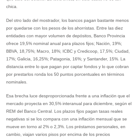
chica.
Del otro lado del mostrador, los bancos pagan bastante menos
por quedarse con los pesos de los ahorristas. Entre las diez
entidades con mayor volumen de depósitos, Banco Provincia
ofrece 19,5% nominal anual para plazos fijos; Nación, 19%;
BBVA, 18,75%; Macro, 18%; ICBC y Credicoop, 17,5%; Ciudad,
17%; Galicia, 16,25%; Patagonia, 16%; y Santander, 15%. La
distancia entre lo que pagan por captar fondos y lo que cobran
por prestarlos ronda los 50 puntos porcentuales en términos
nominales.
Esa brecha luce desproporcionada frente a una inflación que el
mercado proyecta en 30,5% interanual para diciembre, según el
REM del Banco Central. Los plazos fijos pagan tasas reales
negativas si se los compara con una inflación mensual que se
mueve en torno al 2% o 2,3%. Los préstamos personales, en
cambio, viajan varios pisos por encima de los precios