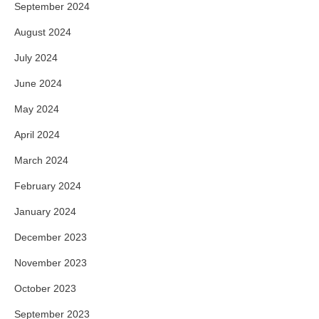
September 2024
August 2024
July 2024
June 2024
May 2024
April 2024
March 2024
February 2024
January 2024
December 2023
November 2023
October 2023
September 2023