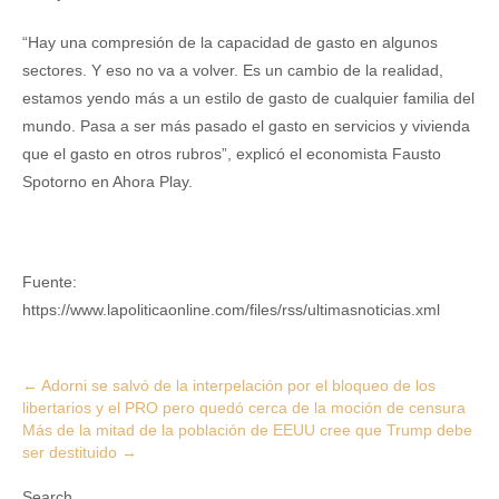
“Hay una compresión de la capacidad de gasto en algunos
sectores. Y eso no va a volver. Es un cambio de la realidad,
estamos yendo más a un estilo de gasto de cualquier familia del
mundo. Pasa a ser más pasado el gasto en servicios y vivienda
que el gasto en otros rubros”, explicó el economista Fausto
Spotorno en Ahora Play.
Fuente:
https://www.lapoliticaonline.com/files/rss/ultimasnoticias.xml
Post
←
Adorni se salvó de la interpelación por el bloqueo de los
libertarios y el PRO pero quedó cerca de la moción de censura
navigation
Más de la mitad de la población de EEUU cree que Trump debe
ser destituido
→
Search