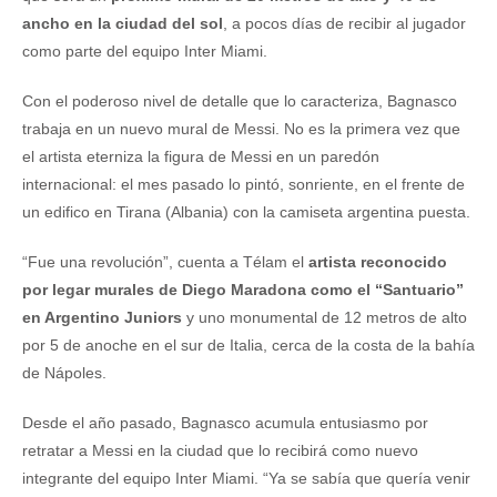
ancho en la ciudad del sol
, a pocos días de recibir al jugador
como parte del equipo Inter Miami.
Con el poderoso nivel de detalle que lo caracteriza, Bagnasco
trabaja en un nuevo mural de Messi. No es la primera vez que
el artista eterniza la figura de Messi en un paredón
internacional: el mes pasado lo pintó, sonriente, en el frente de
un edifico en Tirana (Albania) con la camiseta argentina puesta.
“Fue una revolución”, cuenta a Télam el
artista reconocido
por legar murales de Diego Maradona como el “Santuario”
en Argentino Juniors
y uno monumental de 12 metros de alto
por 5 de anoche en el sur de Italia, cerca de la costa de la bahía
de Nápoles.
Desde el año pasado, Bagnasco acumula entusiasmo por
retratar a Messi en la ciudad que lo recibirá como nuevo
integrante del equipo Inter Miami. “Ya se sabía que quería venir