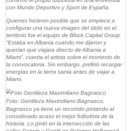
confirmó el propio futbolista en una entrevista
con Mundo Deportivo y Sport de España.
Quienes hicieron posible que se empiece a
configurar una nueva imagen del ídolo en el
territorio fue el equipo de Block Capital Group.
“Estaba en Albania cuando me dijeron y
querían que viajara directo de Albania a
Miami”, cuenta el artista sobre el momento de
la convocatoria. Sin embargo, prefirió recargar
energías en la tierra santa antes de viajar a
Miami.
Foto: Gentileza Maximiliano Bagnasco.
Bagnasco ya tiene un recorrido pintando al
considerado acaso el mejor futbolista de la
historia.
Lo pintó en la intersección de las
calles Darwin y Gorriti en Palermo Hollywood