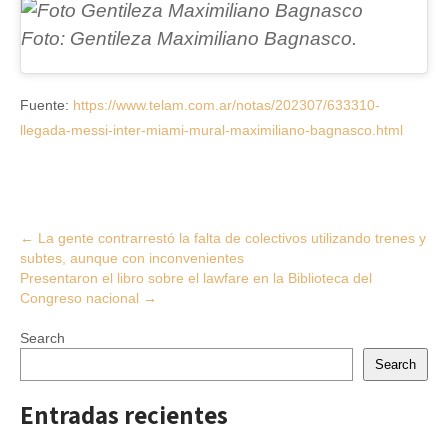
Foto: Gentileza Maximiliano Bagnasco.
Fuente:
https://www.telam.com.ar/notas/202307/633310-
llegada-messi-inter-miami-mural-maximiliano-bagnasco.html
Post
←
La gente contrarrestó la falta de colectivos utilizando trenes y
subtes, aunque con inconvenientes
navigation
Presentaron el libro sobre el lawfare en la Biblioteca del
Congreso nacional
→
Search
Search
Entradas recientes