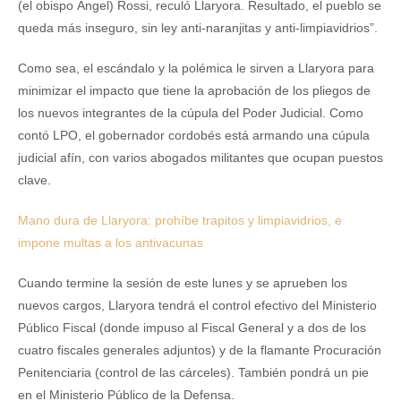
(el obispo Ángel) Rossi, reculó Llaryora. Resultado, el pueblo se
queda más inseguro, sin ley anti-naranjitas y anti-limpiavidrios”.
Como sea, el escándalo y la polémica le sirven a Llaryora para
minimizar el impacto que tiene la aprobación de los pliegos de
los nuevos integrantes de la cúpula del Poder Judicial. Como
contó LPO, el gobernador cordobés está armando una cúpula
judicial afín, con varios abogados militantes que ocupan puestos
clave.
Mano dura de Llaryora: prohíbe trapitos y limpiavidrios, e
impone multas a los antivacunas
Cuando termine la sesión de este lunes y se aprueben los
nuevos cargos, Llaryora tendrá el control efectivo del Ministerio
Público Fiscal (donde impuso al Fiscal General y a dos de los
cuatro fiscales generales adjuntos) y de la flamante Procuración
Penitenciaria (control de las cárceles). También pondrá un pie
en el Ministerio Público de la Defensa.