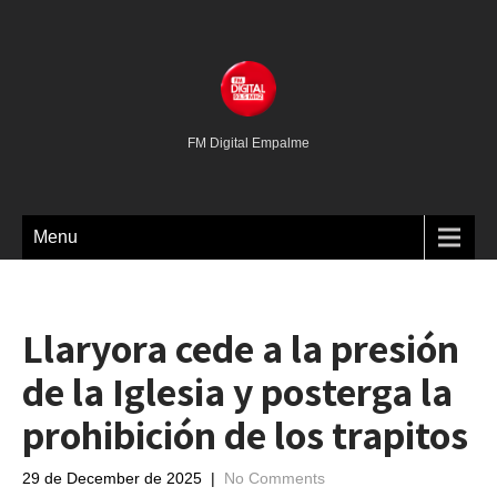
FM Digital Empalme
Menu
Llaryora cede a la presión
de la Iglesia y posterga la
prohibición de los trapitos
29 de December de 2025
|
No Comments