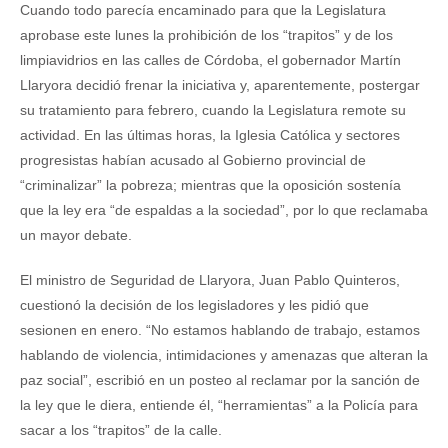
Cuando todo parecía encaminado para que la Legislatura
aprobase este lunes la prohibición de los “trapitos” y de los
limpiavidrios en las calles de Córdoba, el gobernador Martín
Llaryora decidió frenar la iniciativa y, aparentemente, postergar
su tratamiento para febrero, cuando la Legislatura remote su
actividad. En las últimas horas, la Iglesia Católica y sectores
progresistas habían acusado al Gobierno provincial de
“criminalizar” la pobreza; mientras que la oposición sostenía
que la ley era “de espaldas a la sociedad”, por lo que reclamaba
un mayor debate.
El ministro de Seguridad de Llaryora, Juan Pablo Quinteros,
cuestionó la decisión de los legisladores y les pidió que
sesionen en enero. “No estamos hablando de trabajo, estamos
hablando de violencia, intimidaciones y amenazas que alteran la
paz social”, escribió en un posteo al reclamar por la sanción de
la ley que le diera, entiende él, “herramientas” a la Policía para
sacar a los “trapitos” de la calle.