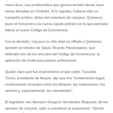
mano dura, una problemática que genera tensión desde hace
varias décadas en Córdoba. Si lo lograba, hubiese sido un
trampolín político. Antes del volantazo de Llaryora, Quinteros
puso en funciones a la nueva cúpula policial con la que pensaba
liderar el nuevo Código de Convivencia.
Con la decisión, Llaryora no sólo dejó en offside a Quinteros:
también al ministro de Salud, Ricardo Pieckestainer, que
defendió otro de los artículos del Código de Convivencia: la
aplicación de multa para padres antivacunas.
Quedó claro que fue el peronismo el que cedió: Facundo
Torres, presidente de bloque, dijo que era “fundamental seguir
construyendo acuerdos entre los bloques, las instituciones, los
vecinos y, especialmente, los intendentes”.
El legislador neo libertario Gregorio Hernández Maqueda, férreo
opositor de Llaryora, salió a cuestionar la suspensión: “Apretó