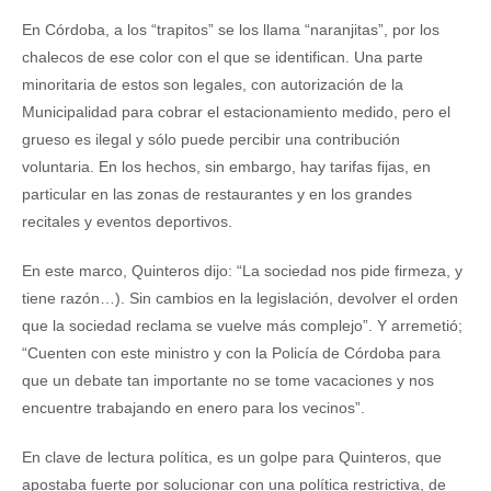
En Córdoba, a los “trapitos” se los llama “naranjitas”, por los
chalecos de ese color con el que se identifican. Una parte
minoritaria de estos son legales, con autorización de la
Municipalidad para cobrar el estacionamiento medido, pero el
grueso es ilegal y sólo puede percibir una contribución
voluntaria. En los hechos, sin embargo, hay tarifas fijas, en
particular en las zonas de restaurantes y en los grandes
recitales y eventos deportivos.
En este marco, Quinteros dijo: “La sociedad nos pide firmeza, y
tiene razón…). Sin cambios en la legislación, devolver el orden
que la sociedad reclama se vuelve más complejo”. Y arremetió;
“Cuenten con este ministro y con la Policía de Córdoba para
que un debate tan importante no se tome vacaciones y nos
encuentre trabajando en enero para los vecinos”.
En clave de lectura política, es un golpe para Quinteros, que
apostaba fuerte por solucionar con una política restrictiva, de