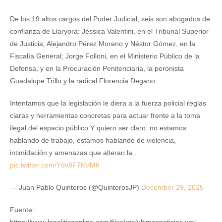
De los 19 altos cargos del Poder Judicial, seis son abogados de
confianza de Llaryora: Jéssica Valentini, en el Tribunal Superior
de Justicia; Alejandro Pérez Moreno y Néstor Gómez, en la
Fiscalía General; Jorge Folloni, en el Ministerio Público de la
Defensa; y en la Procuración Penitenciaria, la peronista
Guadalupe Trillo y la radical Florencia Degano.
Intentamos que la legislación le diera a la fuerza policial reglas
claras y herramientas concretas para actuar frente a la toma
ilegal del espacio público.Y quiero ser claro: no estamos
hablando de trabajo, estamos hablando de violencia,
intimidación y amenazas que alteran la…
pic.twitter.com/Ydv8F7KVM6
— Juan Pablo Quinteros (@QuinterosJP)
December 29, 2025
Fuente: