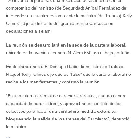
“Se levanta el paro tras una resolución de asamblea con el
compromiso del ministro (de Seguridad) Aníbal Fernández de
interceder en nuestro reclamo ante la ministra (de Trabajo) Kelly
Olmos”, dijo el dirigente del gremio Sergio Carrasco en
declaraciones a Télam.
La reunión
se desarrollará en la sede de la cartera laboral
,
ubicada en la avenida Leandro N. Alem 650, en el bajo porteño.
En declaraciones a El Destape Radio, la ministra de Trabajo,
Raquel ‘Kelly’ Olmos dijo que es “falso” que la cartera laboral no
reciba a los manifestantes y confirmó la reunión.
“Es una interna gremial de carácter jerárquico, que no tienen
capacidad de parar el tren, y aprovechan el conflicto de los
colectivos para hacer
una verdadera medida extorsiva
bloqueando la salida de los trenes
del Sarmiento”, denunció
la ministra.