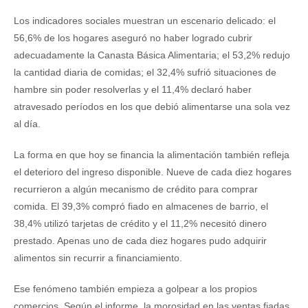
Los indicadores sociales muestran un escenario delicado: el
56,6% de los hogares aseguró no haber logrado cubrir
adecuadamente la Canasta Básica Alimentaria; el 53,2% redujo
la cantidad diaria de comidas; el 32,4% sufrió situaciones de
hambre sin poder resolverlas y el 11,4% declaró haber
atravesado períodos en los que debió alimentarse una sola vez
al día.
La forma en que hoy se financia la alimentación también refleja
el deterioro del ingreso disponible. Nueve de cada diez hogares
recurrieron a algún mecanismo de crédito para comprar
comida. El 39,3% compró fiado en almacenes de barrio, el
38,4% utilizó tarjetas de crédito y el 11,2% necesitó dinero
prestado. Apenas uno de cada diez hogares pudo adquirir
alimentos sin recurrir a financiamiento.
Ese fenómeno también empieza a golpear a los propios
comercios. Según el informe, la morosidad en las ventas fiadas