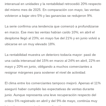
interanual en unidades y la rentabilidad retrocedió 20% respecto
del mismo mes de 2025. En comparación con mayo, las ventas
volvieron a bajar otro 5% y las ganancias se redujeron 9%.
La serie confirma una tendencia que comenzó a profundizarse
en marzo. Ese mes las ventas habían caído 10%; en abril el
desplome llegó al 23%; en mayo fue del 21% y en junio volvió a
ubicarse en un muy elevado 18%.
La rentabilidad muestra un deterioro todavía mayor: pasó de
una caída interanual del 15% en marzo al 24% en abril, 22% en
mayo y 20% en junio, obligando a muchos comerciantes a
resignar márgenes para sostener el nivel de actividad.
El clima entre los comerciantes tampoco mejoró. Apenas el 11%
aseguró haber cumplido las expectativas de ventas durante
junio. Aunque representa una leve recuperación respecto del
crítico 5% registrado en abril y del 9% de mayo, continúa muy