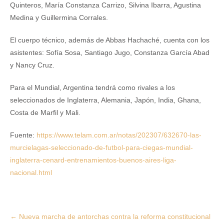
Quinteros, María Constanza Carrizo, Silvina Ibarra, Agustina
Medina y Guillermina Corrales.
El cuerpo técnico, además de Abbas Hachaché, cuenta con los
asistentes: Sofía Sosa, Santiago Jugo, Constanza García Abad
y Nancy Cruz.
Para el Mundial, Argentina tendrá como rivales a los
seleccionados de Inglaterra, Alemania, Japón, India, Ghana,
Costa de Marfil y Mali.
Fuente:
https://www.telam.com.ar/notas/202307/632670-las-
murcielagas-seleccionado-de-futbol-para-ciegas-mundial-
inglaterra-cenard-entrenamientos-buenos-aires-liga-
nacional.html
Post
←
Nueva marcha de antorchas contra la reforma constitucional