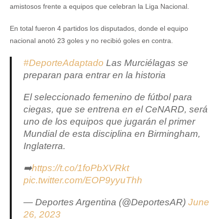
amistosos frente a equipos que celebran la Liga Nacional.
En total fueron 4 partidos los disputados, donde el equipo
nacional anotó 23 goles y no recibió goles en contra.
#DeporteAdaptado
Las Murciélagas se
preparan para entrar en la historia
El seleccionado femenino de fútbol para
ciegas, que se entrena en el CeNARD, será
uno de los equipos que jugarán el primer
Mundial de esta disciplina en Birmingham,
Inglaterra.
➡️
https://t.co/1foPbXVRkt
pic.twitter.com/EOP9yyuThh
— Deportes Argentina (@DeportesAR)
June
26, 2023