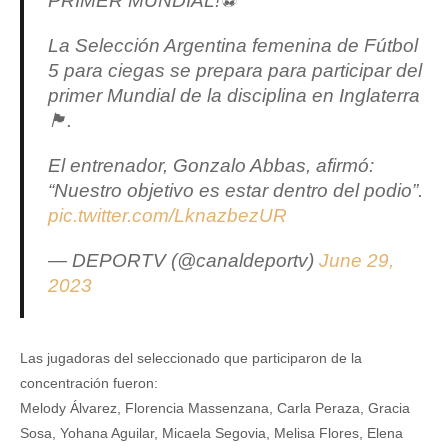
PRIMER MUNDIAL!⚽️
La Selección Argentina femenina de Fútbol
5 para ciegas se prepara para participar del
primer Mundial de la disciplina en Inglaterra
🏴󠁧󠁢󠁥󠁮󠁧󠁿.
El entrenador, Gonzalo Abbas, afirmó:
“Nuestro objetivo es estar dentro del podio”.
pic.twitter.com/LknazbezUR
— DEPORTV (@canaldeportv)
June 29,
2023
Las jugadoras del seleccionado que participaron de la
concentración fueron:
Melody Álvarez, Florencia Massenzana, Carla Peraza, Gracia
Sosa, Yohana Aguilar, Micaela Segovia, Melisa Flores, Elena