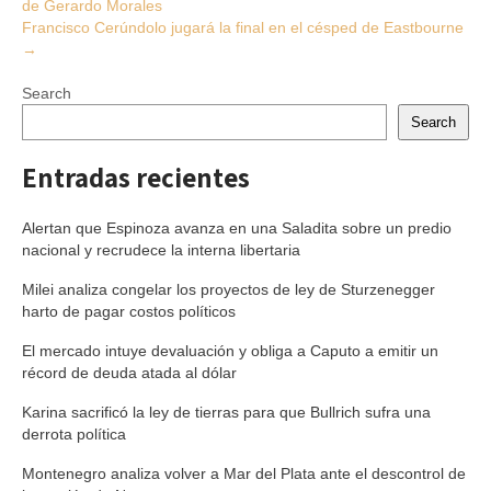
de Gerardo Morales
navigation
Francisco Cerúndolo jugará la final en el césped de Eastbourne
→
Search
Search
Entradas recientes
Alertan que Espinoza avanza en una Saladita sobre un predio
nacional y recrudece la interna libertaria
Milei analiza congelar los proyectos de ley de Sturzenegger
harto de pagar costos políticos
El mercado intuye devaluación y obliga a Caputo a emitir un
récord de deuda atada al dólar
Karina sacrificó la ley de tierras para que Bullrich sufra una
derrota política
Montenegro analiza volver a Mar del Plata ante el descontrol de