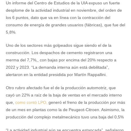
Un informe del Centro de Estudios de la UIA expuso un fuerte
desplome de la actividad industrial en noviembre, del orden de
los 6 puntos, dato que va en línea con la contracción del
consumo de energía de grandes usuarios (fábricas), que fue del
5,8%.
Uno de los sectores más golpeados sigue siendo el de la
construcción. Los despachos de cemento registraron una
merma del 7,7%,, con bajas por encima del 20% respecto a
2022 y 2023. “La demanda interna aún está debilitada”,
alertaron en la entidad presidida por Martín Rappallini.
Otro rubro afectado fue el de la producción automotriz, que
cayó un 22% a raíz de la baja de ventas en el mercado interno
que,
como contó LPO,
generó el freno de la producción por más
de un mes en plantas como la de Peugeot-Citroen. Asimismo, la
producción del complejo metalmecánico tuvo una baja del 0,5%
“La actividad industrial aún se encuentra estancada”, señalaron