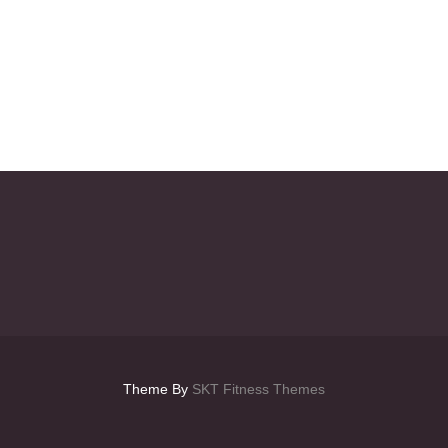
Theme By
SKT Fitness Themes