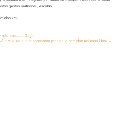
stos gestos mafiosos”, escribió.
oticias.xml
 y referencias a Gago
vó a Milei de que el peronismo presida la comisión del caso Libra
→