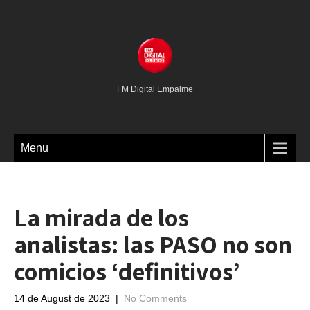
FM Digital Empalme
Menu
La mirada de los
analistas: las PASO no son
comicios ‘definitivos’
14 de August de 2023
|
No Comments