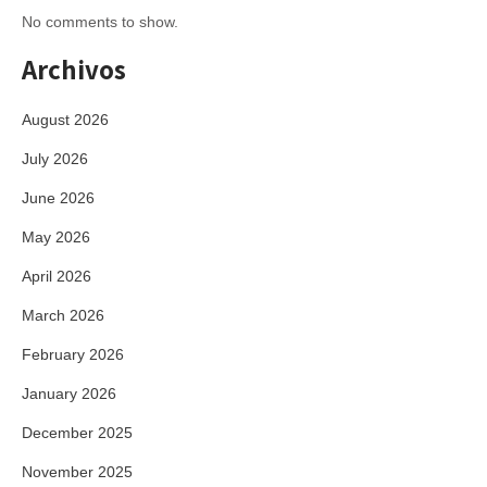
No comments to show.
Archivos
August 2026
July 2026
June 2026
May 2026
April 2026
March 2026
February 2026
January 2026
December 2025
November 2025