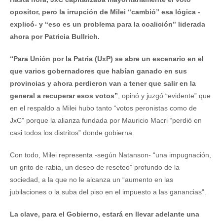
opositor, pero la irrupción de Milei “cambió” esa lógica -
explicó- y “eso es un problema para la coalición” liderada
ahora por Patricia Bullrich.
“Para Unión por la Patria (UxP) se abre un escenario en el
que varios gobernadores que habían ganado en sus
provincias y ahora perdieron van a tener que salir en la
general a recuperar esos votos”
, opinó y juzgó “evidente” que
en el respaldo a Milei hubo tanto “votos peronistas como de
JxC” porque la alianza fundada por Mauricio Macri “perdió en
casi todos los distritos” donde gobierna.
Con todo, Milei representa -según Natanson- “una impugnación,
un grito de rabia, un deseo de reseteo” profundo de la
sociedad, a la que no le alcanza un “aumento en las
jubilaciones o la suba del piso en el impuesto a las ganancias”.
La clave, para el Gobierno, estará en llevar adelante una