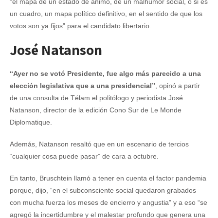
“el mapa de un estado de ánimo, de un malhumor social, o si es
un cuadro, un mapa político definitivo, en el sentido de que los
votos son ya fijos” para el candidato libertario.
José Natanson
“Ayer no se votó Presidente, fue algo más parecido a una
elección legislativa que a una presidencial”
, opinó a partir
de una consulta de Télam el politólogo y periodista José
Natanson, director de la edición Cono Sur de Le Monde
Diplomatique.
Además, Natanson resaltó que en un escenario de tercios
“cualquier cosa puede pasar” de cara a octubre.
En tanto, Bruschtein llamó a tener en cuenta el factor pandemia
porque, dijo, “en el subconsciente social quedaron grabados
con mucha fuerza los meses de encierro y angustia” y a eso “se
agregó la incertidumbre y el malestar profundo que genera una