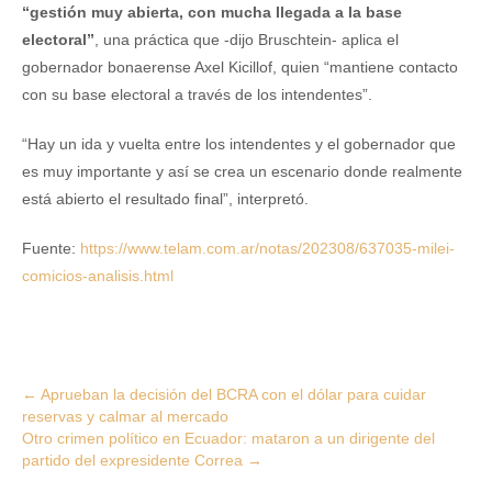
“gestión muy abierta, con mucha llegada a la base
electoral”
, una práctica que -dijo Bruschtein- aplica el
gobernador bonaerense Axel Kicillof, quien “mantiene contacto
con su base electoral a través de los intendentes”.
“Hay un ida y vuelta entre los intendentes y el gobernador que
es muy importante y así se crea un escenario donde realmente
está abierto el resultado final”, interpretó.
Fuente:
https://www.telam.com.ar/notas/202308/637035-milei-
comicios-analisis.html
Post
←
Aprueban la decisión del BCRA con el dólar para cuidar
reservas y calmar al mercado
navigation
Otro crimen político en Ecuador: mataron a un dirigente del
partido del expresidente Correa
→