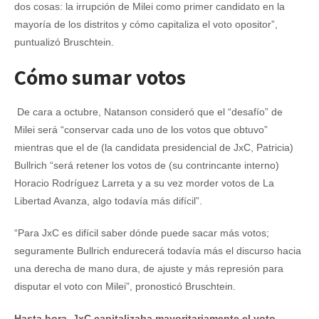
dos cosas: la irrupción de Milei como primer candidato en la
mayoría de los distritos y cómo capitaliza el voto opositor”,
puntualizó Bruschtein.
Cómo sumar votos
De cara a octubre, Natanson consideró que el “desafío” de
Milei será “conservar cada uno de los votos que obtuvo”
mientras que el de (la candidata presidencial de JxC, Patricia)
Bullrich “será retener los votos de (su contrincante interno)
Horacio Rodríguez Larreta y a su vez morder votos de La
Libertad Avanza, algo todavía más difícil”.
“Para JxC es difícil saber dónde puede sacar más votos;
seguramente Bullrich endurecerá todavía más el discurso hacia
una derecha de mano dura, de ajuste y más represión para
disputar el voto con Milei”, pronosticó Bruschtein.
Hasta hora, JxC capitalizaba mayoritariamente el voto