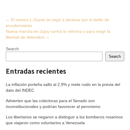
Post
←
El músico L-Gante se negó a declarar por el delito de
encubrimiento
navigation
Nueva marcha en Jujuy contra la reforma y para exigir la
libertad de detenidos
→
Search
Search
Entradas recientes
La inflación porteña saltó al 2,9% y mete ruido en la previa del
dato del INDEC
Advierten que las colectoras para el Senado son
inconstitucionales y podrían favorecer al peronismo
Los libertarios se negaron a distinguir a los bomberos rosarinos
que viajaron como voluntarios a Venezuela