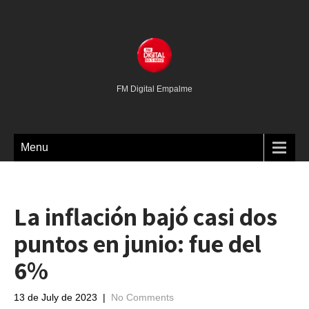
FM Digital Empalme
Menu
La inflación bajó casi dos
puntos en junio: fue del
6%
13 de July de 2023
|
No Comments