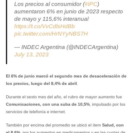
Los precios al consumidor (
#IPC
)
aumentaron 6% en junio de 2023 respecto
de mayo y 115,6% interanual
https://t.co/VvCdlsHdBb
pic.twitter.com/HrNYyNBS7H
— INDEC Argentina (@INDECArgentina)
July 13, 2023
El 6% de junio marcó el segundo mes de desaceleración de
los precios, luego del 8,4% de abril
.
Durante el sexto mes del año, el rubro de mayor aumento fue
Comunicaciones, con una suba de 10,5%
, impulsado por los
servicios de telefonía e internet.
También por encima del promedio se ubicó el ítem
Salud, con
el 8,6%
, por los aumentos en medicamentos y en las cuotas de