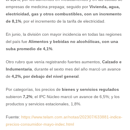
empresas de medicina prepaga; seguido por
Vivienda, agua,
electricidad, gas y otros combustibles, con un incremento
de 8,1%
, por el incremento de la tarifa de electricidad.
En junio, la división con mayor incidencia en todas las regiones
del país fue
Alimentos y bebidas no alcohólicas, con una
suba promedio de 4,1%
.
Otro rubro que venía registrando fuertes aumentos,
Calzado e
Indumentaria
, durante el sexto mes del año marcó un avance
de
4,2%, por debajo del nivel general
.
Por categorías, los precios de
bienes y servicios regulados
subieron
7,2%
; el IPC Núcleo marcó un avance de 6,5%; y los
productos y servicios estacionales, 1,8%.
Fuente:
https://www.telam.com.ar/notas/202307/633881-indice-
precios-consumidor-mayo-indec.html