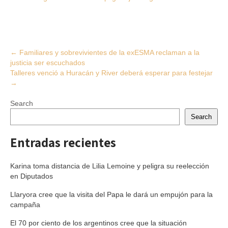
Post
←
Familiares y sobrevivientes de la exESMA reclaman a la
justicia ser escuchados
navigation
Talleres venció a Huracán y River deberá esperar para festejar
→
Search
Search
Entradas recientes
Karina toma distancia de Lilia Lemoine y peligra su reelección
en Diputados
Llaryora cree que la visita del Papa le dará un empujón para la
campaña
El 70 por ciento de los argentinos cree que la situación