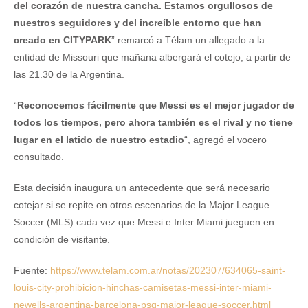
del corazón de nuestra cancha. Estamos orgullosos de
nuestros seguidores y del increíble entorno que han
creado en CITYPARK
” remarcó a Télam un allegado a la
entidad de Missouri que mañana albergará el cotejo, a partir de
las 21.30 de la Argentina.
“
Reconocemos fácilmente que Messi es el mejor jugador de
todos los tiempos, pero ahora también es el rival y no tiene
lugar en el latido de nuestro estadio
“, agregó el vocero
consultado.
Esta decisión inaugura un antecedente que será necesario
cotejar si se repite en otros escenarios de la Major League
Soccer (MLS) cada vez que Messi e Inter Miami jueguen en
condición de visitante.
Fuente:
https://www.telam.com.ar/notas/202307/634065-saint-
louis-city-prohibicion-hinchas-camisetas-messi-inter-miami-
newells-argentina-barcelona-psg-major-league-soccer.html