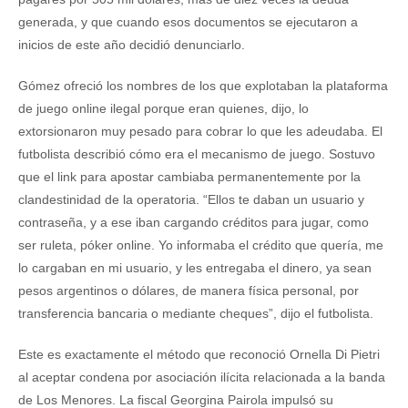
generada, y que cuando esos documentos se ejecutaron a
inicios de este año decidió denunciarlo.
Gómez ofreció los nombres de los que explotaban la plataforma
de juego online ilegal porque eran quienes, dijo, lo
extorsionaron muy pesado para cobrar lo que les adeudaba. El
futbolista describió cómo era el mecanismo de juego. Sostuvo
que el link para apostar cambiaba permanentemente por la
clandestinidad de la operatoria. “Ellos te daban un usuario y
contraseña, y a ese iban cargando créditos para jugar, como
ser ruleta, póker online. Yo informaba el crédito que quería, me
lo cargaban en mi usuario, y les entregaba el dinero, ya sean
pesos argentinos o dólares, de manera física personal, por
transferencia bancaria o mediante cheques”, dijo el futbolista.
Este es exactamente el método que reconoció Ornella Di Pietri
al aceptar condena por asociación ilícita relacionada a la banda
de Los Menores. La fiscal Georgina Pairola impulsó su