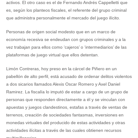
activos. El otro caso es el de Fernando Andrés Cappelletti que
es, según los planteos fiscales, el referente del grupo criminal
que administra personalmente el mercado del juego ilícito.
Personas de origen social modesto que en un marco de
economía recesiva se endeudan con grupos criminales y a la
vez trabajan para ellos como ‘cajeros’ o ‘intermediarios’ de las
plataformas de juego virtual que ellos detentan.
Limón Contreras, hoy preso en la cárcel de Piñero en un
pabellón de alto perfil, está acusado de ordenar delitos violentos
a dos sicarios llamados Alexis Oscar Romero y Axel Daniel
Ramirez. La fiscalía lo imputó de estar a cargo de un grupo de
personas que responden directamente a él y se vinculan con
apuestas y juegos clandestinos, estafas a través de ventas de
terrenos, creación de sociedades fantasmas, inversiones en
monedas virtuales del producido de estas actividades y otras
actividades ilícitas a través de las cuales obtienen recursos