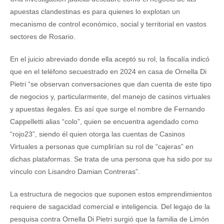
apuestas clandestinas es para quienes lo explotan un
mecanismo de control económico, social y territorial en vastos
sectores de Rosario.
En el juicio abreviado donde ella aceptó su rol, la fiscalía indicó
que en el teléfono secuestrado en 2024 en casa de Ornella Di
Pietri “se observan conversaciones que dan cuenta de este tipo
de negocios y, particularmente, del manejo de casinos virtuales
y apuestas ilegales. Es así que surge el nombre de Fernando
Cappelletti alias “colo”, quien se encuentra agendado como
“rojo23”, siendo él quien otorga las cuentas de Casinos
Virtuales a personas que cumplirían su rol de “cajeras” en
dichas plataformas. Se trata de una persona que ha sido por su
vínculo con Lisandro Damian Contreras”.
La estructura de negocios que suponen estos emprendimientos
requiere de sagacidad comercial e inteligencia. Del legajo de la
pesquisa contra Ornella Di Pietri surgió que la familia de Limón