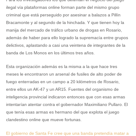
ilegal vía plataformas online forman parte del mismo grupo
criminal que está perseguido por asesinar a balazos a Pillín
Bracamonte y al segundo de la hinchada. Y que tienen hoy la
manija del mercado de tráfico urbano de drogas en Rosario,
además de haber para ello logrado la supremacía entre grupos
delictivos, aplastando a casi una veintena de integrantes de la
banda de Los Monos en los últimos tres años.
Esta organización además es la misma a la que hace tres
meses le encontraron un arsenal de fusiles de alto poder de
fuego enterradas en un campo a 20 kilómetros de Rosario,
entre ellos un AK-47 y un AR15. Fuentes del organismo de
inteligencia provincial indicaron entonces que con esas armas
intentarían atentar contra el gobernador Maximiliano Pullaro. El
que tenía esas armas es hermano del que explota el juego
clandestino online que mueve fortunas.
El gobierno de Santa Fe cree que una banda pretendía matar a