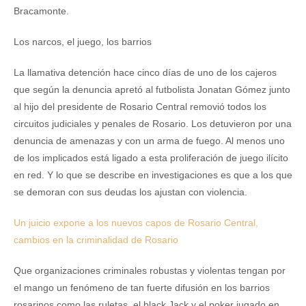
Bracamonte.
Los narcos, el juego, los barrios
La llamativa detención hace cinco días de uno de los cajeros
que según la denuncia apretó al futbolista Jonatan Gómez junto
al hijo del presidente de Rosario Central removió todos los
circuitos judiciales y penales de Rosario. Los detuvieron por una
denuncia de amenazas y con un arma de fuego. Al menos uno
de los implicados está ligado a esta proliferación de juego ilícito
en red. Y lo que se describe en investigaciones es que a los que
se demoran con sus deudas los ajustan con violencia.
Un juicio expone a los nuevos capos de Rosario Central,
cambios en la criminalidad de Rosario
Que organizaciones criminales robustas y violentas tengan por
el mango un fenómeno de tan fuerte difusión en los barrios
rosarinos como las ruletas, el black Jack y el poker jugado en