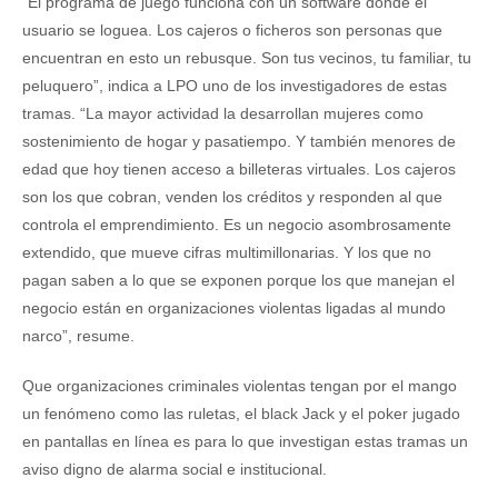
“El programa de juego funciona con un software donde el
usuario se loguea. Los cajeros o ficheros son personas que
encuentran en esto un rebusque. Son tus vecinos, tu familiar, tu
peluquero”, indica a LPO uno de los investigadores de estas
tramas. “La mayor actividad la desarrollan mujeres como
sostenimiento de hogar y pasatiempo. Y también menores de
edad que hoy tienen acceso a billeteras virtuales. Los cajeros
son los que cobran, venden los créditos y responden al que
controla el emprendimiento. Es un negocio asombrosamente
extendido, que mueve cifras multimillonarias. Y los que no
pagan saben a lo que se exponen porque los que manejan el
negocio están en organizaciones violentas ligadas al mundo
narco”, resume.
Que organizaciones criminales violentas tengan por el mango
un fenómeno como las ruletas, el black Jack y el poker jugado
en pantallas en línea es para lo que investigan estas tramas un
aviso digno de alarma social e institucional.