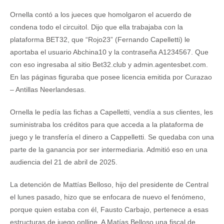
Ornella contó a los jueces que homolgaron el acuerdo de
condena todo el circuitol. Dijo que ella trabajaba con la
plataforma BET32, que “Rojo23” (Fernando Capelletti) le
aportaba el usuario Abchina10 y la contraseña A1234567. Que
con eso ingresaba al sitio Bet32.club y admin.agentesbet.com.
En las páginas figuraba que posee licencia emitida por Curazao
– Antillas Neerlandesas.
Ornella le pedía las fichas a Capelletti, vendía a sus clientes, les
suministraba los créditos para que acceda a la plataforma de
juego y le transfería el dinero a Cappelletti. Se quedaba con una
parte de la ganancia por ser intermediaria. Admitió eso en una
audiencia del 21 de abril de 2025.
La detención de Mattías Belloso, hijo del presidente de Central
el lunes pasado, hizo que se enfocara de nuevo el fenómeno,
porque quien estaba con él, Fausto Carbajo, pertenece a esas
estructuras de juego onlline. A Matías Belloso una fiscal de