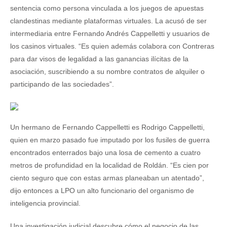
sentencia como persona vinculada a los juegos de apuestas
clandestinas mediante plataformas virtuales. La acusó de ser
intermediaria entre Fernando Andrés Cappelletti y usuarios de
los casinos virtuales. “Es quien además colabora con Contreras
para dar visos de legalidad a las ganancias ilícitas de la
asociación, suscribiendo a su nombre contratos de alquiler o
participando de las sociedades”.
Un hermano de Fernando Cappelletti es Rodrigo Cappelletti,
quien en marzo pasado fue imputado por los fusiles de guerra
encontrados enterrados bajo una losa de cemento a cuatro
metros de profundidad en la localidad de Roldán. “Es cien por
ciento seguro que con estas armas planeaban un atentado”,
dijo entonces a LPO un alto funcionario del organismo de
inteligencia provincial.
Una investigación judicial descubre cómo el negocio de las