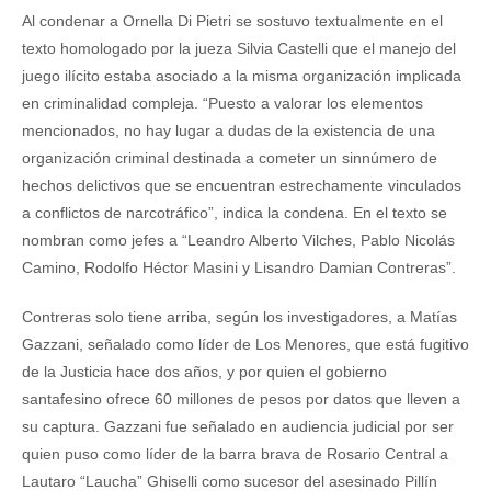
Al condenar a Ornella Di Pietri se sostuvo textualmente en el
texto homologado por la jueza Silvia Castelli que el manejo del
juego ilícito estaba asociado a la misma organización implicada
en criminalidad compleja. “Puesto a valorar los elementos
mencionados, no hay lugar a dudas de la existencia de una
organización criminal destinada a cometer un sinnúmero de
hechos delictivos que se encuentran estrechamente vinculados
a conflictos de narcotráfico”, indica la condena. En el texto se
nombran como jefes a “Leandro Alberto Vilches, Pablo Nicolás
Camino, Rodolfo Héctor Masini y Lisandro Damian Contreras”.
Contreras solo tiene arriba, según los investigadores, a Matías
Gazzani, señalado como líder de Los Menores, que está fugitivo
de la Justicia hace dos años, y por quien el gobierno
santafesino ofrece 60 millones de pesos por datos que lleven a
su captura. Gazzani fue señalado en audiencia judicial por ser
quien puso como líder de la barra brava de Rosario Central a
Lautaro “Laucha” Ghiselli como sucesor del asesinado Pillín