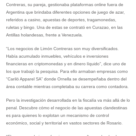
Contreras, su pareja, gestionaba plataformas online fuera de
Argentina que brindaba diferentes opciones de juego de azar,
referidos a casino, apuestas de deportes, tragamonedas,
ruletas y bingo. Una de estas se contrató en Curazao, en las
Antillas holandesas, frente a Venezuela.
“Los negocios de Limón Contreras son muy diversificados.
Había acumulado inmuebles, vehículos e inversiones
financieras en criptomonedas y en dinero líquido”, dice uno de
los que trabajó la pesquisa. Para ello armaban empresas como
“Cariló Apparel SA” donde Ornella se desempeñaba dentro del
área contable mientras completaba su carrera como contadora.
Pero la investigación desarrollada en la fiscalía va más allá de lo
penal. Descubre cómo el negocio de las apuestas clandestinas
es para quienes lo explotan un mecanismo de control
económico, social y territorial en vastos sectores de Rosario.