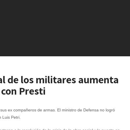
ial de los militares aumenta
 con Presti
de sus ex compañeros de armas. El ministro de Defensa no logró
n Luis Petri.