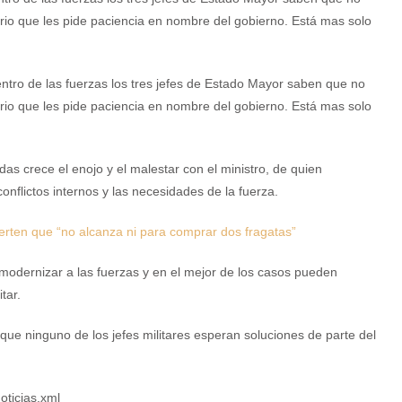
ario que les pide paciencia en nombre del gobierno. Está mas solo
entro de las fuerzas los tres jefes de Estado Mayor saben que no
ario que les pide paciencia en nombre del gobierno. Está mas solo
 crece el enojo y el malestar con el ministro, de quien
onflictos internos y las necesidades de la fuerza.
erten que “no alcanza ni para comprar dos fragatas”
modernizar a las fuerzas y en el mejor de los casos pueden
itar.
ue ninguno de los jefes militares esperan soluciones de parte del
oticias.xml