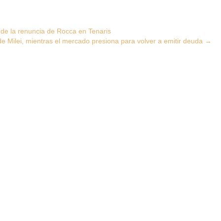
s de la renuncia de Rocca en Tenaris
 de Milei, mientras el mercado presiona para volver a emitir deuda
→