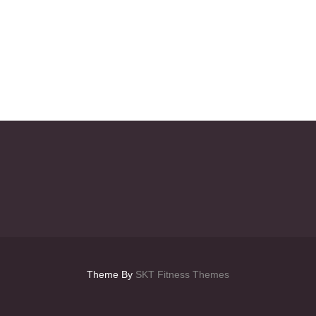
Theme By
SKT Fitness Themes