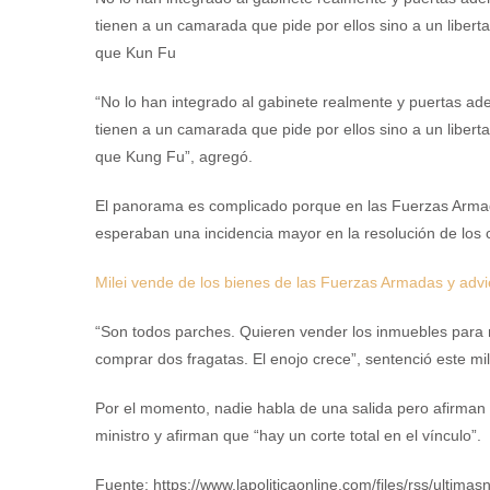
tienen a un camarada que pide por ellos sino a un libert
que Kun Fu
“No lo han integrado al gabinete realmente y puertas ad
tienen a un camarada que pide por ellos sino a un libert
que Kung Fu”, agregó.
El panorama es complicado porque en las Fuerzas Armadas
esperaban una incidencia mayor en la resolución de los c
Milei vende de los bienes de las Fuerzas Armadas y advi
“Son todos parches. Quieren vender los inmuebles para 
comprar dos fragatas. El enojo crece”, sentenció este mil
Por el momento, nadie habla de una salida pero afirman q
ministro y afirman que “hay un corte total en el vínculo”.
Fuente: https://www.lapoliticaonline.com/files/rss/ultimasn