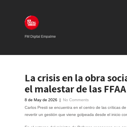
FM Digital Empalme
La crisis en la obra soc
el malestar de las FFAA
8 de May de 2026
|
No Comments
Carlos Presti se encuentra en el centro de las críticas 
revertir un gestión que viene golpeada desde el inicio co