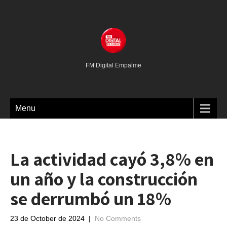
FM Digital Empalme
Menu
La actividad cayó 3,8% en
un año y la construcción
se derrumbó un 18%
23 de October de 2024
|
No Comments