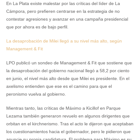
En La Plata existe malestar por las críticas del líder de La
Cámpora, pero prefieren centrarse en la estrategia de no
contestar agresiones y avanzar en una campaña presidencial
que por ahora es de bajo perfil.
La desaprobación de Milei llegó a su nivel más alto, según
Management & Fit
LPO publicó un sondeo de Management & Fit que sostiene que
la desaprobación del gobierno nacional llegó a 58,2 por ciento
en junio, el nivel más alto desde que Milei es presidente. En el
axelismo entienden que ese es el camino para que el
peronismo vuelva al gobierno.
Mientras tanto, las críticas de Máximo a Kicillof en Parque
Lezama también generaron revuelo en algunos dirigentes que
orbitan en el kirchnerismo. Tras el acto le dijeron que aceptaban
los cuestionamientos hacia el gobernador, pero le pidieron que
anuncie su propia candidatura. El problema para Máximo es su