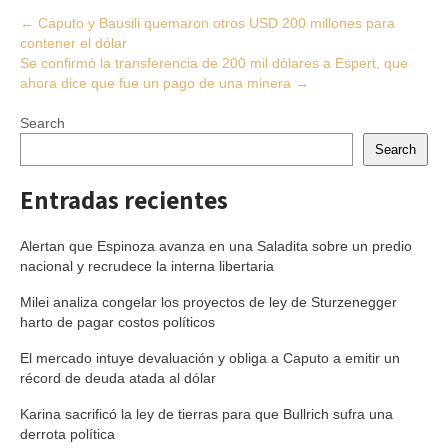
Post
←
Caputo y Bausili quemaron otros USD 200 millones para
contener el dólar
navigation
Se confirmó la transferencia de 200 mil dólares a Espert, que
ahora dice que fue un pago de una minera
→
Search
Search
Entradas recientes
Alertan que Espinoza avanza en una Saladita sobre un predio
nacional y recrudece la interna libertaria
Milei analiza congelar los proyectos de ley de Sturzenegger
harto de pagar costos políticos
El mercado intuye devaluación y obliga a Caputo a emitir un
récord de deuda atada al dólar
Karina sacrificó la ley de tierras para que Bullrich sufra una
derrota política