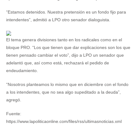
“Estamos detenidos. Nuestra pretensión es un fondo fijo para
intendentes”, admitió a LPO otro senador dialoguista.
El tema genera divisiones tanto en los radicales como en el
bloque PRO. “Los que tienen que dar explicaciones son los que
tienen pensado cambiar el voto”, dijo a LPO un senador que
adelantó que, así como está, rechazará el pedido de
endeudamiento.
“Nosotros planteamos lo mismo que en diciembre con el fondo
a los intendentes, que no sea algo supeditado a la deuda”,
agregó.
Fuente:
https://www.lapoliticaonline.com/files/rss/ultimasnoticias.xml