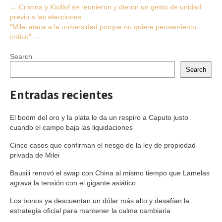
Post
←
Cristina y Kicillof se reunieron y dieron un gesto de unidad
previo a las elecciones
navigation
“Milei ataca a la universidad porque no quiere pensamiento
crítico”
→
Search
Search
Entradas recientes
El boom del oro y la plata le da un respiro a Caputo justo
cuando el campo baja las liquidaciones
Cinco casos que confirman el riesgo de la ley de propiedad
privada de Milei
Bausili renovó el swap con China al mismo tiempo que Lamelas
agrava la tensión con el gigante asiático
Los bonos ya descuentan un dólar más alto y desafían la
estrategia oficial para mantener la calma cambiaria