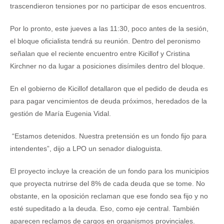
trascendieron tensiones por no participar de esos encuentros.
Por lo pronto, este jueves a las 11:30, poco antes de la sesión,
el bloque oficialista tendrá su reunión. Dentro del peronismo
señalan que el reciente encuentro entre Kicillof y Cristina
Kirchner no da lugar a posiciones disímiles dentro del bloque.
En el gobierno de Kicillof detallaron que el pedido de deuda es
para pagar vencimientos de deuda próximos, heredados de la
gestión de María Eugenia Vidal.
“Estamos detenidos. Nuestra pretensión es un fondo fijo para
intendentes”, dijo a LPO un senador dialoguista.
El proyecto incluye la creación de un fondo para los municipios
que proyecta nutrirse del 8% de cada deuda que se tome. No
obstante, en la oposición reclaman que ese fondo sea fijo y no
esté supeditado a la deuda. Eso, como eje central. También
aparecen reclamos de cargos en organismos provinciales.