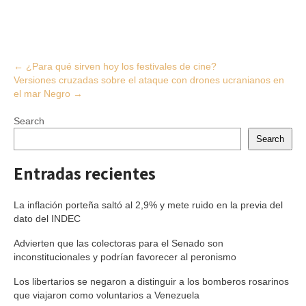
Post
←
¿Para qué sirven hoy los festivales de cine?
Versiones cruzadas sobre el ataque con drones ucranianos en
navigation
el mar Negro
→
Search
Search
Entradas recientes
La inflación porteña saltó al 2,9% y mete ruido en la previa del
dato del INDEC
Advierten que las colectoras para el Senado son
inconstitucionales y podrían favorecer al peronismo
Los libertarios se negaron a distinguir a los bomberos rosarinos
que viajaron como voluntarios a Venezuela