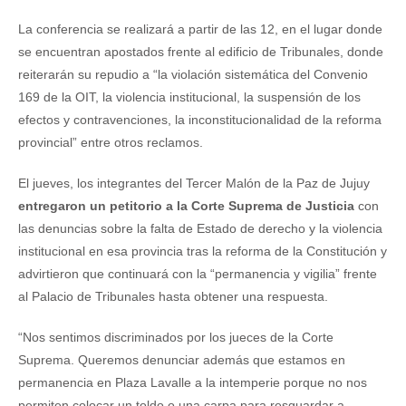
La conferencia se realizará a partir de las 12, en el lugar donde
se encuentran apostados frente al edificio de Tribunales, donde
reiterarán su repudio a “la violación sistemática del Convenio
169 de la OIT, la violencia institucional, la suspensión de los
efectos y contravenciones, la inconstitucionalidad de la reforma
provincial” entre otros reclamos.
El jueves, los integrantes del Tercer Malón de la Paz de Jujuy
entregaron un petitorio a la Corte Suprema de Justicia
con
las denuncias sobre la falta de Estado de derecho y la violencia
institucional en esa provincia tras la reforma de la Constitución y
advirtieron que continuará con la “permanencia y vigilia” frente
al Palacio de Tribunales hasta obtener una respuesta.
“Nos sentimos discriminados por los jueces de la Corte
Suprema. Queremos denunciar además que estamos en
permanencia en Plaza Lavalle a la intemperie porque no nos
permiten colocar un toldo o una carpa para resguardar a