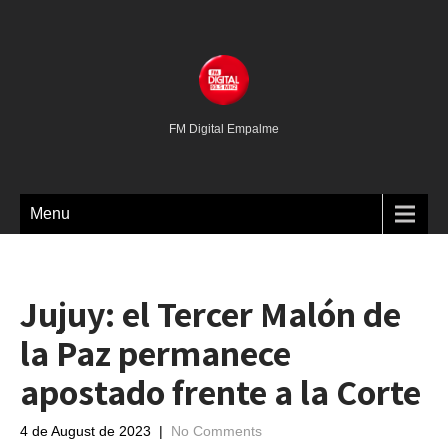
FM Digital Empalme
Menu
Jujuy: el Tercer Malón de
la Paz permanece
apostado frente a la Corte
4 de August de 2023
|
No Comments