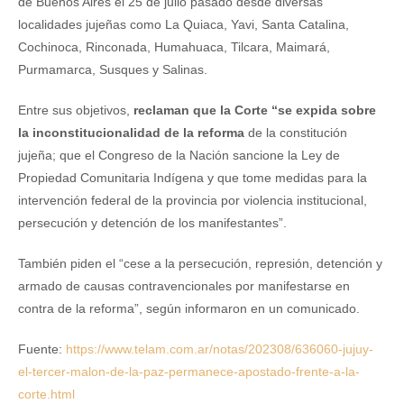
de Buenos Aires el 25 de julio pasado desde diversas
localidades jujeñas como La Quiaca, Yavi, Santa Catalina,
Cochinoca, Rinconada, Humahuaca, Tilcara, Maimará,
Purmamarca, Susques y Salinas.
Entre sus objetivos,
reclaman que la Corte “se expida sobre
la inconstitucionalidad de la reforma
de la constitución
jujeña; que el Congreso de la Nación sancione la Ley de
Propiedad Comunitaria Indígena y que tome medidas para la
intervención federal de la provincia por violencia institucional,
persecución y detención de los manifestantes”.
También piden el “cese a la persecución, represión, detención y
armado de causas contravencionales por manifestarse en
contra de la reforma”, según informaron en un comunicado.
Fuente:
https://www.telam.com.ar/notas/202308/636060-jujuy-
el-tercer-malon-de-la-paz-permanece-apostado-frente-a-la-
corte.html