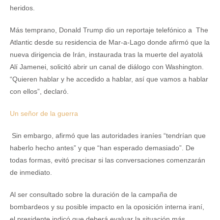
heridos.
Más temprano, Donald Trump dio un reportaje telefónico a The
Atlantic desde su residencia de Mar-a-Lago donde afirmó que la
nueva dirigencia de Irán, instaurada tras la muerte del ayatolá
Alí Jamenei, solicitó abrir un canal de diálogo con Washington.
“Quieren hablar y he accedido a hablar, así que vamos a hablar
con ellos”, declaró.
Un señor de la guerra
Sin embargo, afirmó que las autoridades iraníes “tendrían que
haberlo hecho antes” y que “han esperado demasiado”. De
todas formas, evitó precisar si las conversaciones comenzarán
de inmediato.
Al ser consultado sobre la duración de la campaña de
bombardeos y su posible impacto en la oposición interna iraní,
el presidente indicó que deberá evaluar la situación más