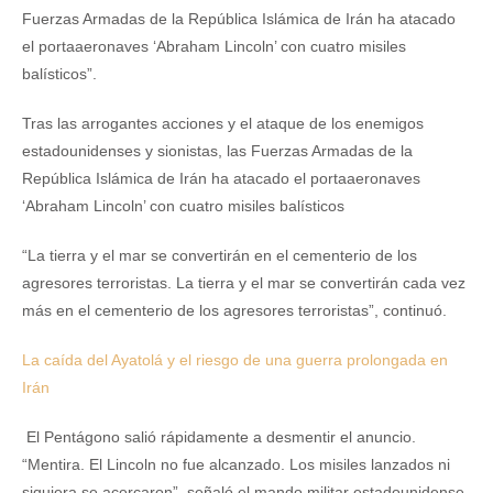
Fuerzas Armadas de la República Islámica de Irán ha atacado
el portaaeronaves ‘Abraham Lincoln’ con cuatro misiles
balísticos”.
Tras las arrogantes acciones y el ataque de los enemigos
estadounidenses y sionistas, las Fuerzas Armadas de la
República Islámica de Irán ha atacado el portaaeronaves
‘Abraham Lincoln’ con cuatro misiles balísticos
“La tierra y el mar se convertirán en el cementerio de los
agresores terroristas. La tierra y el mar se convertirán cada vez
más en el cementerio de los agresores terroristas”, continuó.
La caída del Ayatolá y el riesgo de una guerra prolongada en
Irán
El Pentágono salió rápidamente a desmentir el anuncio.
“Mentira. El Lincoln no fue alcanzado. Los misiles lanzados ni
siquiera se acercaron”, señaló el mando militar estadounidense