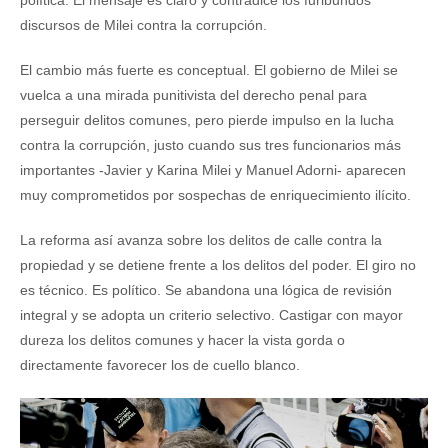
política. El mensaje es claro y contradice los furibundos
discursos de Milei contra la corrupción.
El cambio más fuerte es conceptual. El gobierno de Milei se
vuelca a una mirada punitivista del derecho penal para
perseguir delitos comunes, pero pierde impulso en la lucha
contra la corrupción, justo cuando sus tres funcionarios más
importantes -Javier y Karina Milei y Manuel Adorni- aparecen
muy comprometidos por sospechas de enriquecimiento ilícito.
La reforma así avanza sobre los delitos de calle contra la
propiedad y se detiene frente a los delitos del poder. El giro no
es técnico. Es político. Se abandona una lógica de revisión
integral y se adopta un criterio selectivo. Castigar con mayor
dureza los delitos comunes y hacer la vista gorda o
directamente favorecer los de cuello blanco.