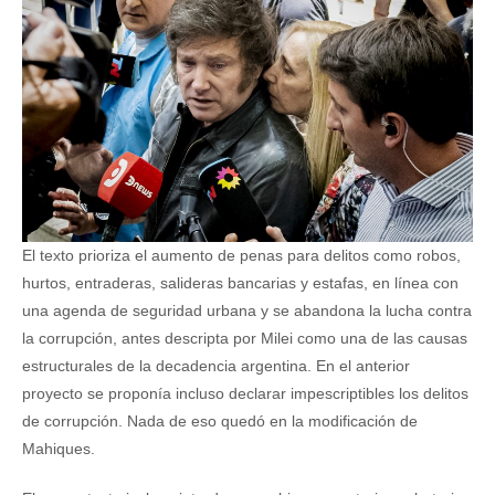
El texto prioriza el aumento de penas para delitos como robos,
hurtos, entraderas, salideras bancarias y estafas, en línea con
una agenda de seguridad urbana y se abandona la lucha contra
la corrupción, antes descripta por Milei como una de las causas
estructurales de la decadencia argentina. En el anterior
proyecto se proponía incluso declarar impescriptibles los delitos
de corrupción. Nada de eso quedó en la modificación de
Mahiques.