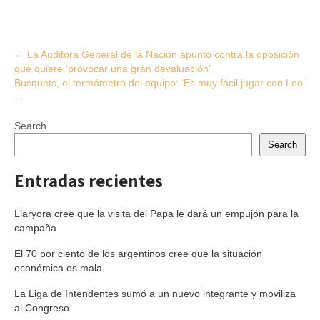
Post
←
La Auditora General de la Nación apuntó contra la oposición
que quiere ‘provocar una gran devaluación’
navigation
Busquets, el termómetro del equipo: ‘Es muy fácil jugar con Leo’
→
Search
Search
Entradas recientes
Llaryora cree que la visita del Papa le dará un empujón para la
campaña
El 70 por ciento de los argentinos cree que la situación
económica es mala
La Liga de Intendentes sumó a un nuevo integrante y moviliza
al Congreso