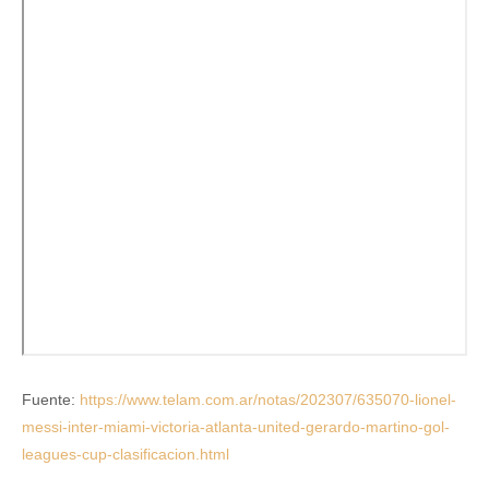
Fuente:
https://www.telam.com.ar/notas/202307/635070-lionel-
messi-inter-miami-victoria-atlanta-united-gerardo-martino-gol-
leagues-cup-clasificacion.html