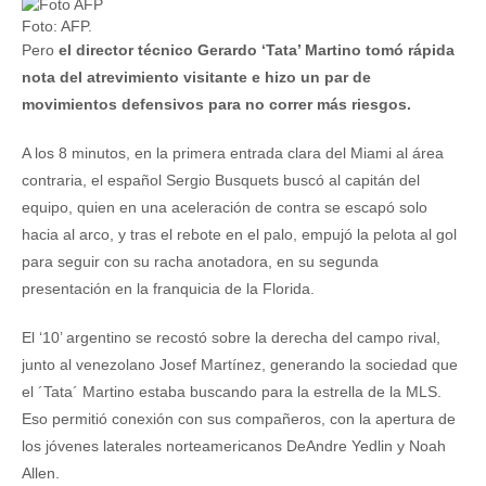
Foto: AFP.
Pero
el director técnico Gerardo ‘Tata’ Martino tomó rápida
nota del atrevimiento visitante e hizo un par de
movimientos defensivos para no correr más riesgos.
A los 8 minutos, en la primera entrada clara del Miami al área
contraria, el español Sergio Busquets buscó al capitán del
equipo, quien en una aceleración de contra se escapó solo
hacia al arco, y tras el rebote en el palo, empujó la pelota al gol
para seguir con su racha anotadora, en su segunda
presentación en la franquicia de la Florida.
El ‘10’ argentino se recostó sobre la derecha del campo rival,
junto al venezolano Josef Martínez, generando la sociedad que
el ´Tata´ Martino estaba buscando para la estrella de la MLS.
Eso permitió conexión con sus compañeros, con la apertura de
los jóvenes laterales norteamericanos DeAndre Yedlin y Noah
Allen.