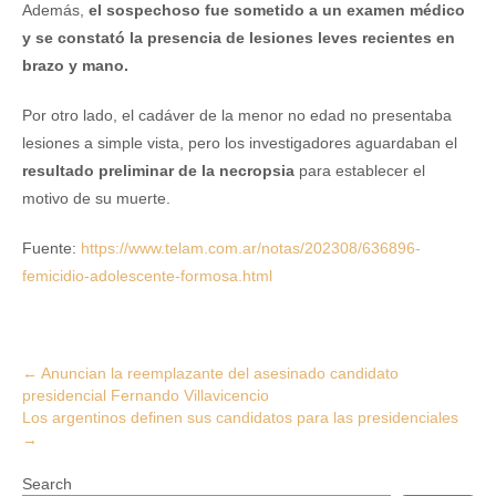
Además,
el sospechoso fue sometido a un examen médico
y se constató la presencia de lesiones leves recientes en
brazo y mano.
Por otro lado, el cadáver de la menor no edad no presentaba
lesiones a simple vista, pero los investigadores aguardaban el
resultado preliminar de la necropsia
para establecer el
motivo de su muerte.
Fuente:
https://www.telam.com.ar/notas/202308/636896-
femicidio-adolescente-formosa.html
Post
←
Anuncian la reemplazante del asesinado candidato
presidencial Fernando Villavicencio
navigation
Los argentinos definen sus candidatos para las presidenciales
→
Search