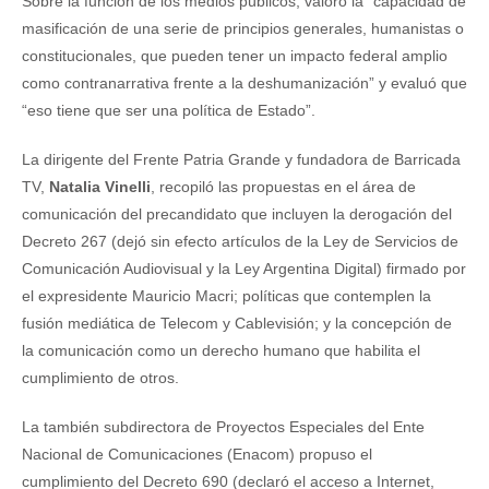
Sobre la función de los medios públicos, valoró la “capacidad de
masificación de una serie de principios generales, humanistas o
constitucionales, que pueden tener un impacto federal amplio
como contranarrativa frente a la deshumanización” y evaluó que
“eso tiene que ser una política de Estado”.
La dirigente del Frente Patria Grande y fundadora de Barricada
TV,
Natalia Vinelli
, recopiló las propuestas en el área de
comunicación del precandidato que incluyen la derogación del
Decreto 267 (dejó sin efecto artículos de la Ley de Servicios de
Comunicación Audiovisual y la Ley Argentina Digital) firmado por
el expresidente Mauricio Macri; políticas que contemplen la
fusión mediática de Telecom y Cablevisión; y la concepción de
la comunicación como un derecho humano que habilita el
cumplimiento de otros.
La también subdirectora de Proyectos Especiales del Ente
Nacional de Comunicaciones (Enacom) propuso el
cumplimiento del Decreto 690 (declaró el acceso a Internet,