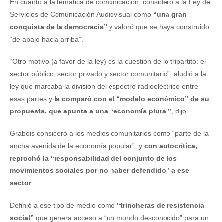
En cuanto a la temática de comunicación, consideró a la Ley de
Servicios de Comunicación Audiovisual como
“una gran
conquista de la democracia”
y valoró que se haya construido
“de abajo hacia arriba”.
“Otro motivo (a favor de la ley) es la cuestión de lo tripartito: el
sector público, sector privado y sector comunitario”, aludió a la
ley que marcaba la división del espectro radioeléctrico entre
esas partes y
la comparó con el “modelo económico” de su
propuesta, que apunta a una “economía plural”
, dijo.
Grabois consideró a los medios comunitarios como “parte de la
ancha avenida de la economía popular”, y
con autocrítica,
reprochó la “responsabilidad del conjunto de los
movimientos sociales por no haber defendido” a ese
sector
.
Definió a ese tipo de medio como
“trincheras de resistencia
social”
que genera acceso a “un mundo desconocido” para un