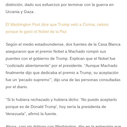
distinción, dado sus esfuerzos por terminar con la guerra en
Ucrania y Gaza.
El Washington Post dice que Trump vetó a Corina, celoso
porque le ganó el Nobel de la Paz
Según el medio estadounidense, dos fuentes de la Casa Blanca
aseguraron que el premio Nobel a Machado rompió sus
puentes con el gobierno de Trump. Explican que el Nobel fue
“codiciado abiertamente” por el presidente. “Aunque Machado
finalmente dijo que dedicaba el premio a Trump, su aceptación
fue un ‘pecado supremo'”, dijo una de las personas consultadas
por el diario.
“Si lo hubiera rechazado y hubiera dicho: ‘No puedo aceptarlo
porque es de Donald Trump’, hoy sería la presidenta de
Venezuela”, afirmó la fuente.
Ahora, casi sin diálogo con Washington, dijo en la entrevista que