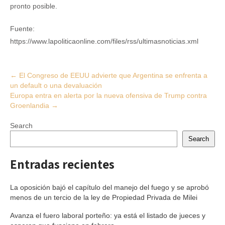
pronto posible.
Fuente:
https://www.lapoliticaonline.com/files/rss/ultimasnoticias.xml
Post
←
El Congreso de EEUU advierte que Argentina se enfrenta a
un default o una devaluación
navigation
Europa entra en alerta por la nueva ofensiva de Trump contra
Groenlandia
→
Search
Search
Entradas recientes
La oposición bajó el capítulo del manejo del fuego y se aprobó
menos de un tercio de la ley de Propiedad Privada de Milei
Avanza el fuero laboral porteño: ya está el listado de jueces y