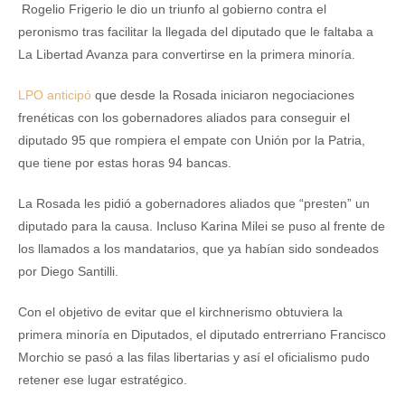
Rogelio Frigerio le dio un triunfo al gobierno contra el
peronismo tras facilitar la llegada del diputado que le faltaba a
La Libertad Avanza para convertirse en la primera minoría.
LPO anticipó
que desde la Rosada iniciaron negociaciones
frenéticas con los gobernadores aliados para conseguir el
diputado 95 que rompiera el empate con Unión por la Patria,
que tiene por estas horas 94 bancas.
La Rosada les pidió a gobernadores aliados que “presten” un
diputado para la causa. Incluso Karina Milei se puso al frente de
los llamados a los mandatarios, que ya habían sido sondeados
por Diego Santilli.
Con el objetivo de evitar que el kirchnerismo obtuviera la
primera minoría en Diputados, el diputado entrerriano Francisco
Morchio se pasó a las filas libertarias y así el oficialismo pudo
retener ese lugar estratégico.