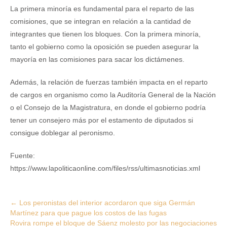
La primera minoría es fundamental para el reparto de las
comisiones, que se integran en relación a la cantidad de
integrantes que tienen los bloques. Con la primera minoría,
tanto el gobierno como la oposición se pueden asegurar la
mayoría en las comisiones para sacar los dictámenes.
Además, la relación de fuerzas también impacta en el reparto
de cargos en organismo como la Auditoría General de la Nación
o el Consejo de la Magistratura, en donde el gobierno podría
tener un consejero más por el estamento de diputados si
consigue doblegar al peronismo.
Fuente:
https://www.lapoliticaonline.com/files/rss/ultimasnoticias.xml
Post
←
Los peronistas del interior acordaron que siga Germán
Martínez para que pague los costos de las fugas
navigation
Rovira rompe el bloque de Sáenz molesto por las negociaciones