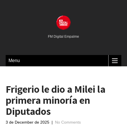
FM Digital Empalme
Menu
Frigerio le dio a Milei la
primera minoría en
Diputados
3 de December de 2025
|
No Comments