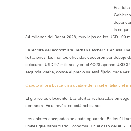
Esa falta
Gobierno 
depender 
la segund
34 millones del Bonar 2028, muy lejos de los USD 100 m
La lectura del economista Hernán Letcher va en esa líne
licitaciones, los montos ofrecidos quedaron por debajo d
colocaron USD 97 millones y en el AO28 apenas USD 34 m
segunda vuelta, donde el precio ya está fijado, cada vez
Caputo ahora busca un salvataje de Israel e Italia y el
El gráfico es elocuente. Las ofertas rechazadas en segund
demanda. Es al revés: se está achicando.
Los dólares encepados se están agotando. En las últimas
límites que había fijado Economía. En el caso del AO27