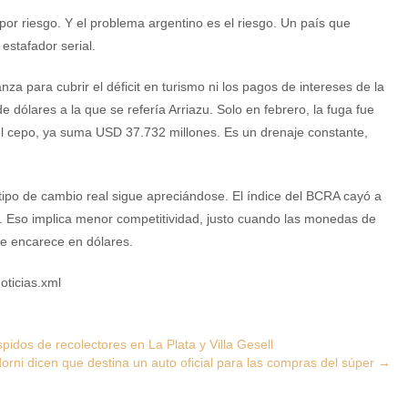
por riesgo. Y el problema argentino es el riesgo. Un país que
estafador serial.
nza para cubrir el déficit en turismo ni los pagos de intereses de la
 dólares a la que se refería Arriazu. Solo en febrero, la fuga fue
del cepo, ya suma USD 37.732 millones. Es un drenaje constante,
tipo de cambio real sigue apreciándose. El índice del BCRA cayó a
. Eso implica menor competitividad, justo cuando las monedas de
se encarece en dólares.
oticias.xml
spidos de recolectores en La Plata y Villa Gesell
orni dicen que destina un auto oficial para las compras del súper
→