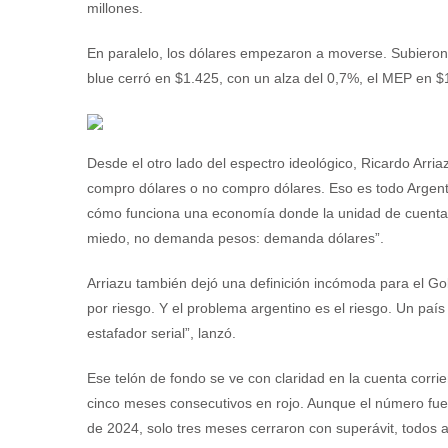
millones.
En paralelo, los dólares empezaron a moverse. Subieron 
blue cerró en $1.425, con un alza del 0,7%, el MEP en $
Desde el otro lado del espectro ideológico, Ricardo Arri
compro dólares o no compro dólares. Eso es todo Argentin
cómo funciona una economía donde la unidad de cuenta 
miedo, no demanda pesos: demanda dólares”.
Arriazu también dejó una definición incómoda para el Go
por riesgo. Y el problema argentino es el riesgo. Un pa
estafador serial”, lanzó.
Ese telón de fondo se ve con claridad en la cuenta corri
cinco meses consecutivos en rojo. Aunque el número fue
de 2024, solo tres meses cerraron con superávit, todos a