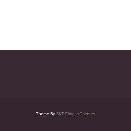
Theme By
SKT Fitness Themes