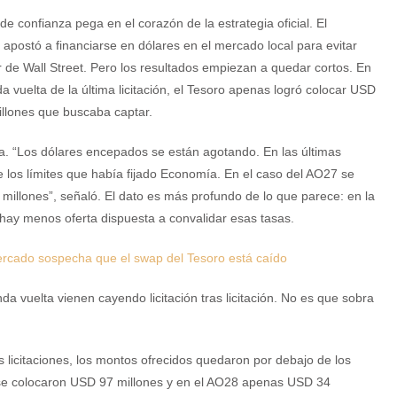
 de confianza pega en el corazón de la estrategia oficial. El
apostó a financiarse en dólares en el mercado local para evitar
de Wall Street. Pero los resultados empiezan a quedar cortos. En
a vuelta de la última licitación, el Tesoro apenas logró colocar USD
illones que buscaba captar.
a. “Los dólares encepados se están agotando. En las últimas
e los límites que había fijado Economía. En el caso del AO27 se
illones”, señaló. El dato es más profundo de lo que parece: en la
 hay menos oferta dispuesta a convalidar esas tasas.
 mercado sospecha que el swap del Tesoro está caído
a vuelta vienen cayendo licitación tras licitación. No es que sobra
 licitaciones, los montos ofrecidos quedaron por debajo de los
 se colocaron USD 97 millones y en el AO28 apenas USD 34