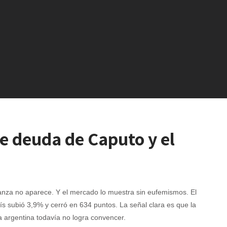
de deuda de Caputo y el
anza no aparece. Y el mercado lo muestra sin eufemismos. El
ís subió 3,9% y cerró en 634 puntos. La señal clara es que la
 argentina todavía no logra convencer.