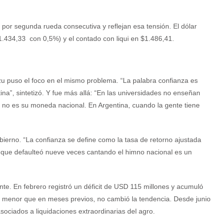
por segunda rueda consecutiva y reflejan esa tensión. El dólar
1.434,33 con 0,5%) y el contado con liqui en $1.486,41.
azu puso el foco en el mismo problema. “La palabra confianza es
a”, sintetizó. Y fue más allá: “En las universidades no enseñan
no es su moneda nacional. En Argentina, cuando la gente tiene
bierno. “La confianza se define como la tasa de retorno ajustada
ís que defaulteó nueve veces cantando el himno nacional es un
ente. En febrero registró un déficit de USD 115 millones y acumuló
 menor que en meses previos, no cambió la tendencia. Desde junio
sociados a liquidaciones extraordinarias del agro.