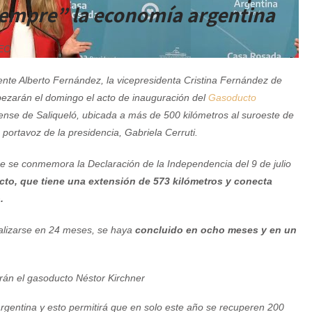
iempre” la economía argentina
EO
ente Alberto Fernández, la vicepresidenta Cristina Fernández de
bezarán el domingo el acto de inauguración del
Gasoducto
nse de Saliqueló, ubicada a más de 500 kilómetros al suroeste de
portavoz de la presidencia, Gabriela Cerruti.
ue se conmemora la Declaración de la Independencia del 9 de julio
cto, que tiene una extensión de 573 kilómetros y conecta
.
realizarse en 24 meses, se haya
concluido en ocho meses y en un
 argentina y esto permitirá que en solo este año se recuperen 200