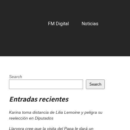
FM Digital
Noticias
Search
Search
Entradas recientes
Karina toma distancia de Lilia Lemoine y peligra su
reelección en Diputados
Llaryora cree que la visita del Papa le dará un