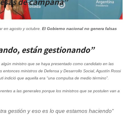
mesas de campaña”
ar en agosto y octubre.
El
Gobierno nacional no genera falsas
jando, están gestionando”
 algún ministro que se haya presentado como candidato en las
 entonces ministros de Defensa y Desarrollo Social, Agustín Rossi
ruti indició que aquella era “una compulsa de medio término”.
entes a las generales porque los ministros que se postulen van a
tra gestión y eso es lo que estamos haciendo”