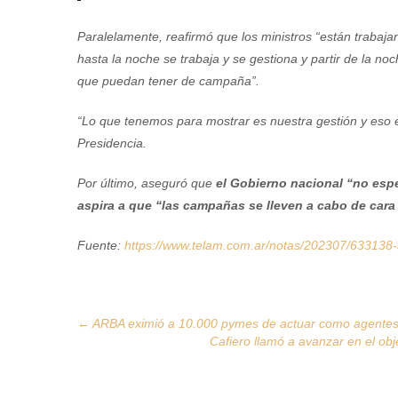
Paralelamente, reafirmó que los ministros “están trabaja
hasta la noche se trabaja y se gestiona y partir de la no
que puedan tener de campaña”.
“Lo que tenemos para mostrar es nuestra gestión y eso 
Presidencia.
Por último, aseguró que
el Gobierno nacional “no espe
aspira a que “las campañas se lleven a cabo de cara
Fuente:
https://www.telam.com.ar/notas/202307/633138-
Post
←
ARBA eximió a 10.000 pymes de actuar como agentes
Cafiero llamó a avanzar en el obj
navigation