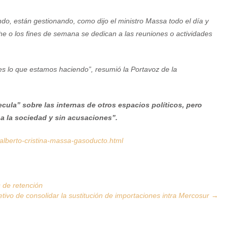
ndo, están gestionando, como dijo el ministro Massa todo el día y
che o los fines de semana se dedican a las reuniones o actividades
es lo que estamos haciendo”, resumió la Portavoz de la
cula” sobre las internas de otros espacios políticos, pero
 a la sociedad y sin acusaciones”.
alberto-cristina-massa-gasoducto.html
 de retención
etivo de consolidar la sustitución de importaciones intra Mercosur
→