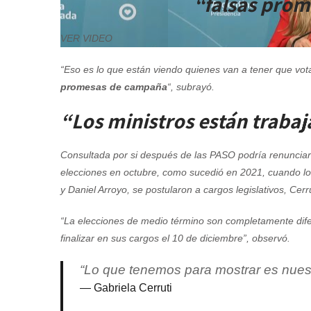
“falsas pro
VER VIDEO
“Eso es lo que están viendo quienes van a tener que vot
promesas de campaña
“, subrayó.
“Los ministros están traba
Consultada por si después de las PASO podría renunciar
elecciones en octubre, como sucedió en 2021, cuando los
y Daniel Arroyo, se postularon a cargos legislativos, Cer
“La elecciones de medio término son completamente difer
finalizar en sus cargos el 10 de diciembre”, observó.
“Lo que tenemos para mostrar es nues
Gabriela Cerruti