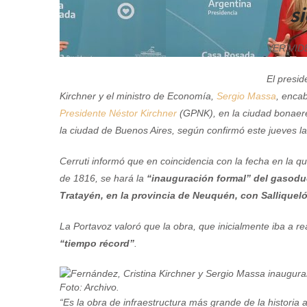
s
VER VID
El presid
Kirchner y el ministro de Economía,
Sergio Massa
, enca
Presidente Néstor Kirchner
(GPNK), en la ciudad bonaere
la ciudad de Buenos Aires, según confirmó este jueves la 
Cerruti informó que en coincidencia con la fecha en la q
de 1816, se hará la
“inauguración formal” del gasodu
Tratayén, en la provincia de Neuquén, con Salliqueló
La Portavoz valoró que la obra, que inicialmente iba a 
“tiempo récord”
.
Foto: Archivo.
“Es la obra de infraestructura más grande de la historia