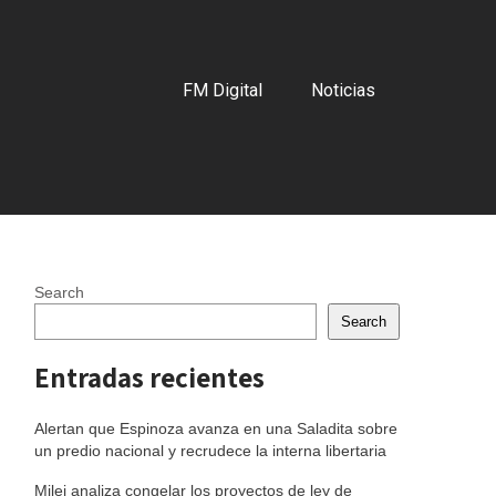
FM Digital
Noticias
Search
Search
Entradas recientes
Alertan que Espinoza avanza en una Saladita sobre
un predio nacional y recrudece la interna libertaria
Milei analiza congelar los proyectos de ley de