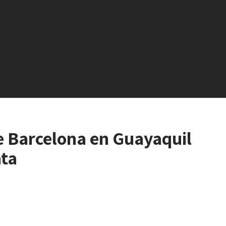
e Barcelona en Guayaquil
ata