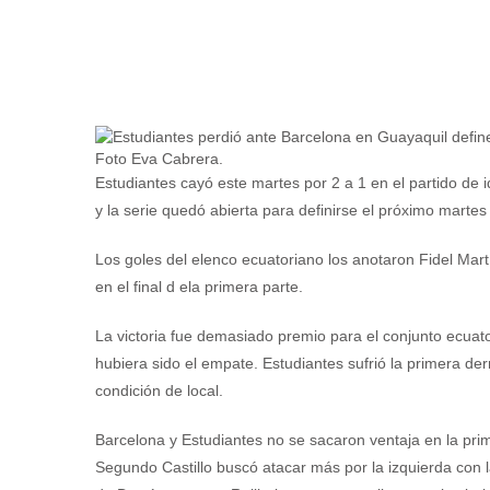
Foto Eva Cabrera.
Estudiantes cayó este martes por 2 a 1 en el partido de 
y la serie quedó abierta para definirse el próximo martes
Los goles del elenco ecuatoriano los anotaron Fidel Mar
en el final d ela primera parte.
La victoria fue demasiado premio para el conjunto ecuat
hubiera sido el empate. Estudiantes sufrió la primera de
condición de local.
Barcelona y Estudiantes no se sacaron ventaja en la prim
Segundo Castillo buscó atacar más por la izquierda con l