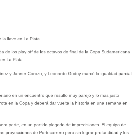
ida de los play off de los octavos de final de la Copa Sudamericana
 en La Plata.
tínez y Janner Corozo, y Leonardo Godoy marcó la igualdad parcial
oriano en un encuentro que resultó muy parejo y lo más justo
rrota en la Copa y deberá dar vuelta la historia en una semana en
era parte, en un partido plagado de imprecisiones. El equipo de
as proyecciones de Portocarrero pero sin lograr profundidad y los