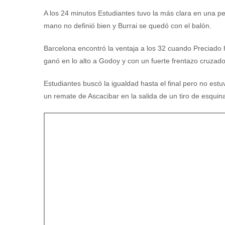
A los 24 minutos Estudiantes tuvo la más clara en una pel
mano no definió bien y Burrai se quedó con el balón.
Barcelona encontró la ventaja a los 32 cuando Preciado
ganó en lo alto a Godoy y con un fuerte frentazo cruzado
Estudiantes buscó la igualdad hasta el final pero no estuv
un remate de Ascacibar en la salida de un tiro de esquina