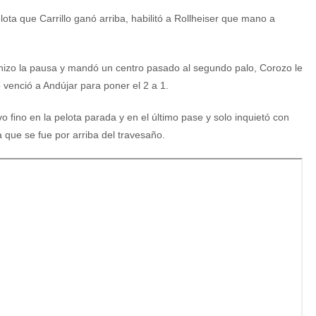
ota que Carrillo ganó arriba, habilitó a Rollheiser que mano a
 hizo la pausa y mandó un centro pasado al segundo palo, Corozo le
 venció a Andújar para poner el 2 a 1.
o fino en la pelota parada y en el último pase y solo inquietó con
 que se fue por arriba del travesaño.