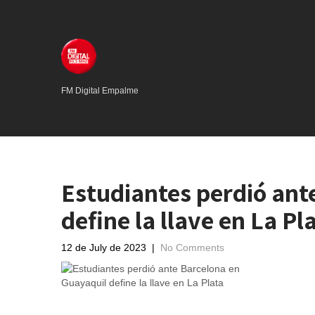
FM Digital Empalme
Estudiantes perdió ant
define la llave en La Pl
12 de July de 2023
|
No Comments