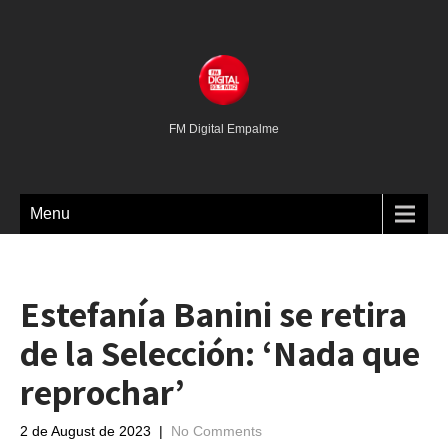
FM Digital Empalme
Menu
Estefanía Banini se retira
de la Selección: ‘Nada que
reprochar’
2 de August de 2023
|
No Comments