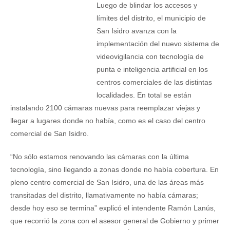
Luego de blindar los accesos y
límites del distrito, el municipio de
San Isidro avanza con la
implementación del nuevo sistema de
videovigilancia con tecnología de
punta e inteligencia artificial en los
centros comerciales de las distintas
localidades. En total se están
instalando 2100 cámaras nuevas para reemplazar viejas y
llegar a lugares donde no había, como es el caso del centro
comercial de San Isidro.
“No sólo estamos renovando las cámaras con la última
tecnología, sino llegando a zonas donde no había cobertura. En
pleno centro comercial de San Isidro, una de las áreas más
transitadas del distrito, llamativamente no había cámaras;
desde hoy eso se termina” explicó el intendente Ramón Lanús,
que recorrió la zona con el asesor general de Gobierno y primer