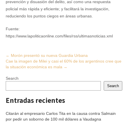
prevención y disuasión del delito, así como una respuesta
policial más rápida y eficiente; y facilitará la investigación,
reduciendo los puntos ciegos en áreas urbanas.
Fuente:
https://www.lapoliticaonline.com/files/rss/ultimasnoticias.xml
Post
←
Morón presentó su nueva Guardia Urbana
Cae la imagen de Milei y casi el 60% de los argentinos cree que
navigation
la situación económica es mala
→
Search
Search
Entradas recientes
Citarán al empresario Carlos Tita en la causa contra Salmain
por pedir un soborno de 100 mil dólares a Vaudagna