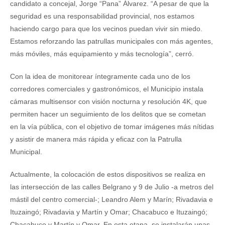
candidato a concejal, Jorge “Pana” Álvarez. “A pesar de que la
seguridad es una responsabilidad provincial, nos estamos
haciendo cargo para que los vecinos puedan vivir sin miedo.
Estamos reforzando las patrullas municipales con más agentes,
más móviles, más equipamiento y más tecnología”, cerró.
Con la idea de monitorear íntegramente cada uno de los
corredores comerciales y gastronómicos, el Municipio instala
cámaras multisensor con visión nocturna y resolución 4K, que
permiten hacer un seguimiento de los delitos que se cometan
en la vía pública, con el objetivo de tomar imágenes más nítidas
y asistir de manera más rápida y eficaz con la Patrulla
Municipal.
Actualmente, la colocación de estos dispositivos se realiza en
las intersección de las calles Belgrano y 9 de Julio -a metros del
mástil del centro comercial-; Leandro Alem y Marín; Rivadavia e
Ituzaingó; Rivadavia y Martín y Omar; Chacabuco e Ituzaingó;
Chacabuco y Martín y Omar. En esta etapa, se instalarán unas