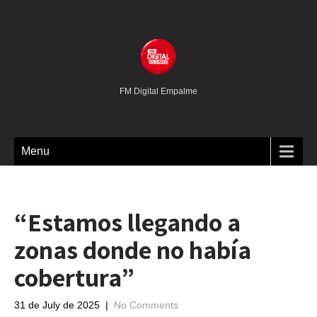
FM Digital Empalme
Menu
“Estamos llegando a
zonas donde no había
cobertura”
31 de July de 2025
|
No Comments