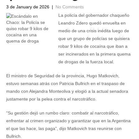
3 de January de 2026
|
No Comments
La policía del gobernador chaqueño
Leandro Zdero quedó envuelta en
medio de una crisis inédita luego de
que un grupo de policías se quisiera
robar 9 kilos de cocaína que iban a
ser incinerados en la primera quema
de drogas de la fuerza local.
El ministro de Seguridad de la provincia, Hugo Matkovich,
estuvo semanas atrás con Patricia Bullrich en el traspaso de
mando con Alejandra Monteoliva y elogió a la actual senadora
justamente por la pelea contra el narcotráfico.
“Su gestión dejó un rumbo claro: combatir al narcotráfico,
enfrentar al crimen organizado y garantizar que en la Argentina
el que las hace, las paga”, dijo Matkovich tras reunirse con
Bullrich.