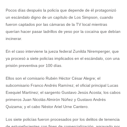
Pocos días después la policía que depende de él protagonizó
un escándalo digno de un capítulo de Los Simpson, cuando
fueron captados por las cámaras de la TV local mientras
querían hacer pasar ladrillos de yeso por la cocaína que debían
incinerar.
En el caso interviene la jueza federal Zunilda Niremperger, que
ya procesó a siete policías implicados en el escándalo, con una
prisión preventiva por 100 días.
Ellos son el comisario Rubén Héctor César Alegre; el
subcomisario Franco Andrés Ramírez; el oficial principal Lucas
Exequiel Martínez; el sargento Gustavo Jesús Acosta; los cabos
primeros Juan Nicolás Almirón Núñez y Gustavo Andrés
Quizama; y el cabo Néstor Ariel Urne Cantero.
Los siete policías fueron procesados por los delitos de tenencia
de estupefacientes con fines de comercialización, agravado por