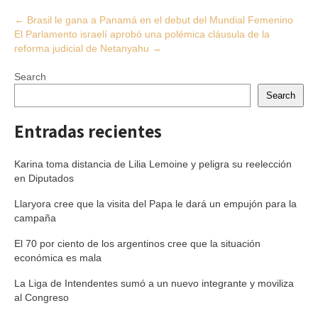
Post
←
Brasil le gana a Panamá en el debut del Mundial Femenino
El Parlamento israelí aprobó una polémica cláusula de la
navigation
reforma judicial de Netanyahu
→
Search
Search
Entradas recientes
Karina toma distancia de Lilia Lemoine y peligra su reelección
en Diputados
Llaryora cree que la visita del Papa le dará un empujón para la
campaña
El 70 por ciento de los argentinos cree que la situación
económica es mala
La Liga de Intendentes sumó a un nuevo integrante y moviliza
al Congreso