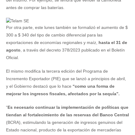
del insumo. Por ejemplo, se tendrá que vender la camioneta
antes de comprar las baterías.
Por otra parte, este lunes también se formalizó el aumento de $
300 a $ 340 del tipo de cambio diferencial para las
exportaciones de economías regionales y maíz,
hasta el 31 de
agosto
, a través del decreto 378/2023 publicado en el Boletín
Oficial.
El mismo modifica la tercera edición del Programa de
Incremento Exportador (PIE) que se lanzó a principios de abril,
y el Gobierno destacó que lo hace
“como una forma de
mejorar los ingresos fiscales, afectados por la sequía”.
“
Es necesario continuar la implementación de políticas que
tiendan al fortalecimiento de las reservas del Banco Central
(BCRA), estimulando la generación de ingresos genuinos del
Estado nacional, producto de la exportación de mercaderías