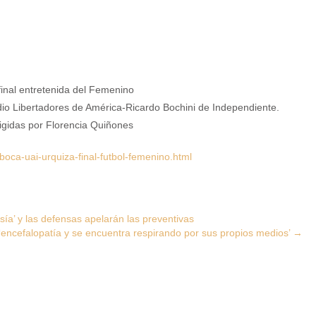
dio Libertadores de América-Ricardo Bochini de Independiente.
rigidas por Florencia Quiñones
oca-uai-urquiza-final-futbol-femenino.html
sía’ y las defensas apelarán las preventivas
‘encefalopatía y se encuentra respirando por sus propios medios’
→