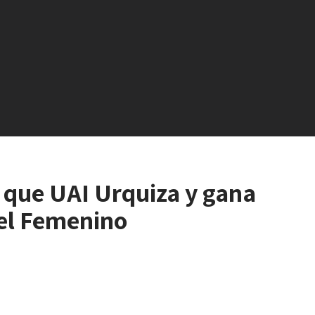
 que UAI Urquiza y gana
del Femenino