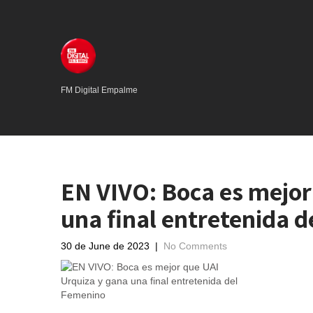
FM Digital Empalme
EN VIVO: Boca es mejor
una final entretenida 
30 de June de 2023
|
No Comments