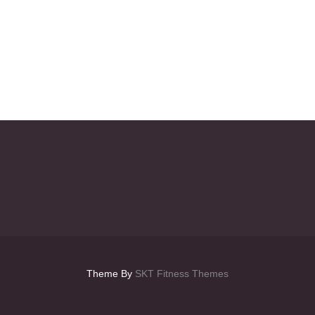
Theme By
SKT Fitness Themes