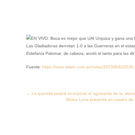
Las Gladiadoras derrotan 1-0 a las Guerreras en el esta
Estefanía Palomar, de cabeza, anotó el tanto para las di
Fuente:
https://www.telam.com.ar/notas/202306/632536-b
Post
←
La querella pedirá incorporar el agravante de la ‘alevo
Silvina Luna presenta un cuadro de 
navigation