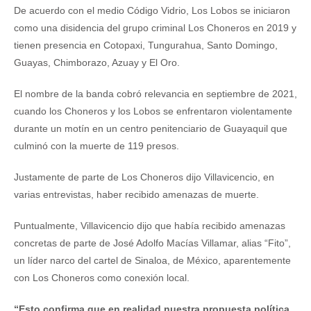
De acuerdo con el medio Código Vidrio, Los Lobos se iniciaron
como una disidencia del grupo criminal Los Choneros en 2019 y
tienen presencia en Cotopaxi, Tungurahua, Santo Domingo,
Guayas, Chimborazo, Azuay y El Oro.
El nombre de la banda cobró relevancia en septiembre de 2021,
cuando los Choneros y los Lobos se enfrentaron violentamente
durante un motín en un centro penitenciario de Guayaquil que
culminó con la muerte de 119 presos.
Justamente de parte de Los Choneros dijo Villavicencio, en
varias entrevistas, haber recibido amenazas de muerte.
Puntualmente, Villavicencio dijo que había recibido amenazas
concretas de parte de José Adolfo Macías Villamar, alias “Fito”,
un líder narco del cartel de Sinaloa, de México, aparentemente
con Los Choneros como conexión local.
“Esto confirma que en realidad nuestra propuesta política