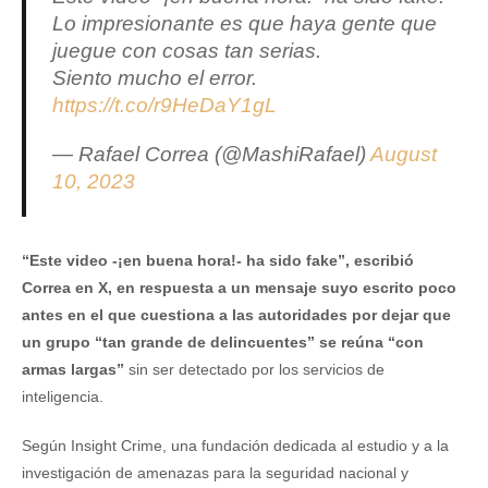
Lo impresionante es que haya gente que
juegue con cosas tan serias.
Siento mucho el error.
https://t.co/r9HeDaY1gL
— Rafael Correa (@MashiRafael)
August
10, 2023
“Este video -¡en buena hora!- ha sido fake”, escribió
Correa en X, en respuesta a un mensaje suyo escrito poco
antes en el que cuestiona a las autoridades por dejar que
un grupo “tan grande de delincuentes” se reúna “con
armas largas”
sin ser detectado por los servicios de
inteligencia.
Según Insight Crime, una fundación dedicada al estudio y a la
investigación de amenazas para la seguridad nacional y