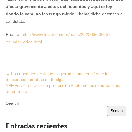
afecta gravemente a estos delincuentes y aquí estoy
dando la cara, no les tengo miedo”,
había dicho entonces el
candidato.
Fuente:
https://www.telam.com.ar/notas/202308/636657-
ecuador-video.html
Post
←
Los docentes de Jujuy exigieron la suspensión de los
descuentos por días de huelga
navigation
YPF volvió a crecer en producción y retomó las exportaciones
de petróleo
→
Search
Search
Entradas recientes