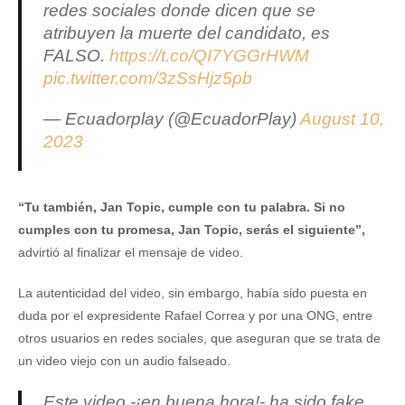
redes sociales donde dicen que se
atribuyen la muerte del candidato, es
FALSO.
https://t.co/QI7YGGrHWM
pic.twitter.com/3zSsHjz5pb
— Ecuadorplay (@EcuadorPlay)
August 10,
2023
“Tu también, Jan Topic, cumple con tu palabra. Si no
cumples con tu promesa, Jan Topic, serás el siguiente”,
advirtió al finalizar el mensaje de video.
La autenticidad del video, sin embargo, había sido puesta en
duda por el expresidente Rafael Correa y por una ONG, entre
otros usuarios en redes sociales, que aseguran que se trata de
un video viejo con un audio falseado.
Este video -¡en buena hora!- ha sido fake.