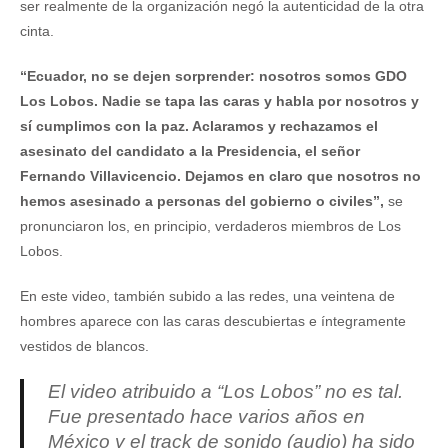
ser realmente de la organización negó la autenticidad de la otra
cinta.
“Ecuador, no se dejen sorprender: nosotros somos GDO
Los Lobos. Nadie se tapa las caras y habla por nosotros y
sí cumplimos con la paz. Aclaramos y rechazamos el
asesinato del candidato a la Presidencia, el señor
Fernando Villavicencio. Dejamos en claro que nosotros no
hemos asesinado a personas del gobierno o civiles”,
se
pronunciaron los, en principio, verdaderos miembros de Los
Lobos.
En este video, también subido a las redes, una veintena de
hombres aparece con las caras descubiertas e íntegramente
vestidos de blancos.
El video atribuido a “Los Lobos” no es tal.
Fue presentado hace varios años en
México y el track de sonido (audio) ha sido