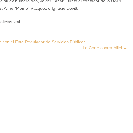
para su ex número dos, Javier Lanari. Junto al contador de la UADE
es, Aimé “Meme” Vázquez e Ignacio Devitt.
oticias.xml
a con el Ente Regulador de Servicios Públicos
La Corte contra Milei
→