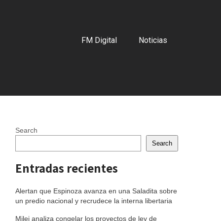
FM Digital
Noticias
Search
Search
Entradas recientes
Alertan que Espinoza avanza en una Saladita sobre
un predio nacional y recrudece la interna libertaria
Milei analiza congelar los proyectos de ley de