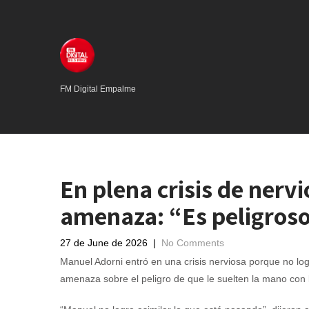
FM Digital Empalme
En plena crisis de nervi
amenaza: “Es peligroso
27 de June de 2026
|
No Comments
Manuel Adorni entró en una crisis nerviosa porque no logr
amenaza sobre el peligro de que le suelten la mano con l