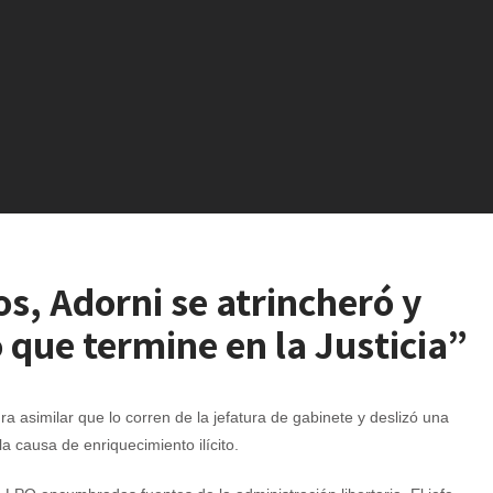
os, Adorni se atrincheró y
 que termine en la Justicia”
a asimilar que lo corren de la jefatura de gabinete y deslizó una
a causa de enriquecimiento ilícito.