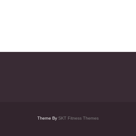
Theme By
SKT Fitness Themes