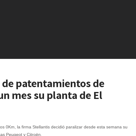
 de patentamientos de
un mes su planta de El
os 0Km, la firma Stellantis decidió paralizar desde esta semana su
cas Peugeot y Citroën.