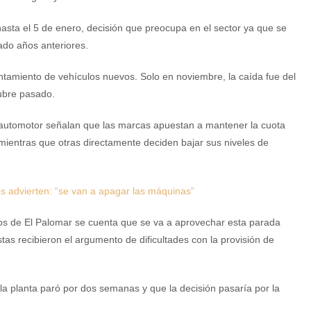
asta el 5 de enero, decisión que preocupa en el sector ya que se
ado años anteriores.
amiento de vehículos nuevos. Solo en noviembre, la caída fue del
tubre pasado.
 automotor señalan que las marcas apuestan a mantener la cuota
entras que otras directamente deciden bajar sus niveles de
os advierten: “se van a apagar las máquinas”
los de El Palomar se cuenta que se va a aprovechar esta parada
tas recibieron el argumento de dificultades con la provisión de
la planta paró por dos semanas y que la decisión pasaría por la