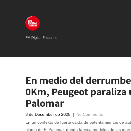
FM Digital Empalme
En medio del derrumbe
0Km, Peugeot paraliza 
Palomar
3 de December de 2025
|
No Comments
En un contexto de fuerte caída de patentamientos de aut
planta de El Palomar, donde fabrica modelos de las mar