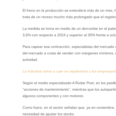
El freno en la producción se extenderá más de un mes, h
trata de un receso mucho más prolongado que el registr
La medida se toma en medio de un derrumbe en el patent
3,6% con respecto a 2024 y superior al 30% frente a oc
Para capear esa contracción, especialistas del mercado
del mercado a costa de vender con márgenes mínimos, mi
actividad.
La industria volvió a caer en septiembre y los empresari
Según el medio especializado A Rodar Post, en los pasil
“acciones de mantenimiento”, mientras que los autopartis
algunos componentes y con motores.
Como fuere, en el sector señalan que, ya en noviembre, 
necesidad de ajustar los stocks.