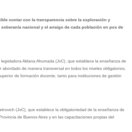
ible contar con la transparencia sobre la exploración y
a soberanía nacional y el arraigo de cada población en pos de
a legisladora Aldana Ahumada (JxC), que establece la enseñanza de
 abordado de manera transversal en todos los niveles obligatorios,
superior de formación docente, tanto para instituciones de gestión
rovich (JxC), que establece la obligatoriedad de la enseñanza de
 Provincia de Buenos Aires y en las capacitaciones propias del