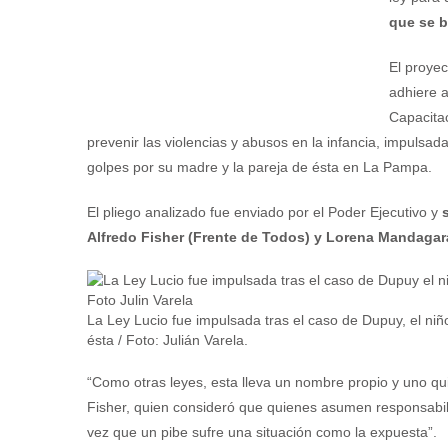
que se b
El proye
adhiere a
Capacita
prevenir las violencias y abusos en la infancia, impulsad
golpes por su madre y la pareja de ésta en La Pampa.
El pliego analizado fue enviado por el Poder Ejecutivo y
Alfredo Fisher (Frente de Todos) y Lorena Mandagar
La Ley Lucio fue impulsada tras el caso de Dupuy, el ni
ésta / Foto: Julián Varela.
“Como otras leyes, esta lleva un nombre propio y uno qui
Fisher, quien consideró que quienes asumen responsabil
vez que un pibe sufre una situación como la expuesta”.