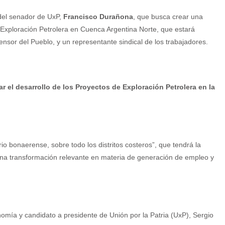
 del senador de UxP,
Francisco Durañona
, que busca crear una
Exploración Petrolera en Cuenca Argentina Norte, que estará
ensor del Pueblo, y un representante sindical de los trabajadores.
r el desarrollo de los Proyectos de Exploración Petrolera en la
rio bonaerense, sobre todo los distritos costeros”, que tendrá la
 una transformación relevante en materia de generación de empleo y
omía y candidato a presidente de Unión por la Patria (UxP), Sergio