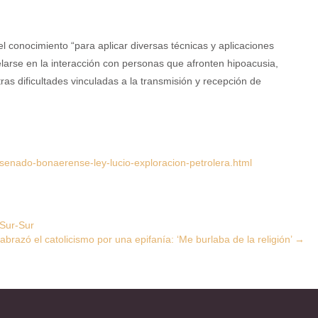
l conocimiento “para aplicar diversas técnicas y aplicaciones
arse en la interacción con personas que afronten hipoacusia,
tras dificultades vinculadas a la transmisión y recepción de
senado-bonaerense-ley-lucio-exploracion-petrolera.html
 Sur-Sur
 abrazó el catolicismo por una epifanía: ‘Me burlaba de la religión’
→