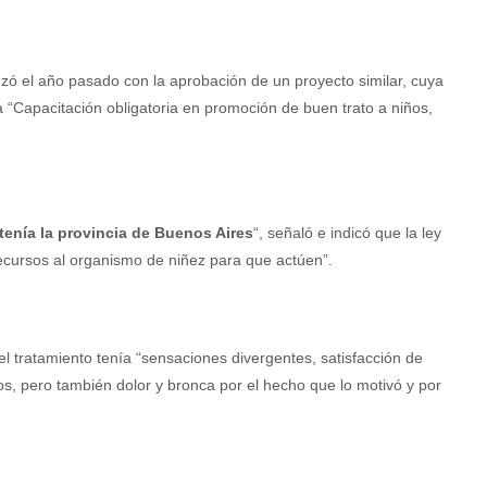
nzó el año pasado con la aprobación de un proyecto similar, cuya
 “Capacitación obligatoria en promoción de buen trato a niños,
 tenía la provincia de Buenos Aires
“, señaló e indicó que la ley
recursos al organismo de niñez para que actúen”.
l tratamiento tenía “sensaciones divergentes, satisfacción de
os, pero también dolor y bronca por el hecho que lo motivó y por