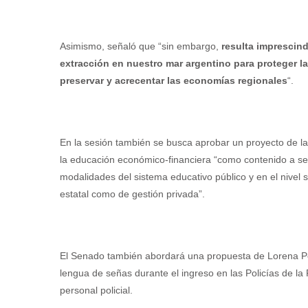
Asimismo, señaló que “sin embargo,
resulta imprescind
extracción en nuestro mar argentino para proteger l
preservar y acrecentar las economías regionales
“.
En la sesión también se busca aprobar un proyecto de l
la educación económico-financiera “como contenido a ser
modalidades del sistema educativo público y en el nivel 
estatal como de gestión privada”.
El Senado también abordará una propuesta de Lorena Pet
lengua de señas durante el ingreso en las Policías de la
personal policial.