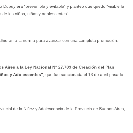
 Dupuy era “prevenible y evitable” y planteó que quedó “visible la
s de los niños, niñas y adolescentes”.
adhieran a la norma para avanzar con una completa promoción.
s Aires a la Ley Nacional N° 27.709 de Creación del Plan
Niños y Adolescentes”
, que fue sancionada el 13 de abril pasado
incial de la Niñez y Adolescencia de la Provincia de Buenos Aires,