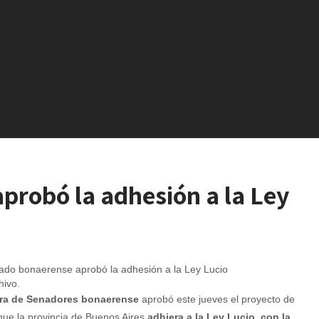
probó la adhesión a la Ley
hivo.
a de Senadores bonaerense
aprobó este jueves el proyecto de
que la provincia de Buenos Aires
adhiera a la Ley Lucio, con la