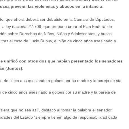
usca prevenir las violencias y abusos en la infancia
.
cto, que ahora deberá ser debatido en la Cámara de Diputados,
 la ley nacional 27.709, que propone crear el Plan Federal de
ción sobre Derechos de Niños, Niñas y Adolescentes, y busca
a tras el caso de Lucio Dupuy, el niño de cinco años asesinado a
se unificó con otros dos que habían presentado los senadores
án (Juntos)
.
ño de cinco años asesinado a golpes por su madre y la pareja de
siera que no sea así”, destacó al tomar la palabra el senador
idades del Estado “siempre tienen algo de responsabilidad cada