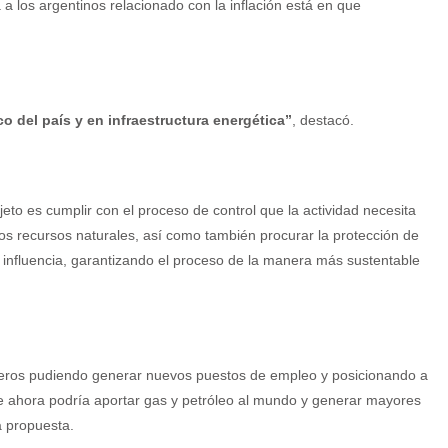
a los argentinos relacionado con la inflación está en que
o del país y en infraestructura energética”
, destacó.
eto es cumplir con el proceso de control que la actividad necesita
os recursos naturales, así como también procurar la protección de
influencia, garantizando el proceso de la manera más sustentable
íferos pudiendo generar nuevos puestos de empleo y posicionando a
ue ahora podría aportar gas y petróleo al mundo y generar mayores
a propuesta.