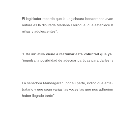
El legislador recordó que la Legislatura bonaerense ava
autora es la diputada Mariana Larroque, que establece la
niñas y adolescentes”.
“Esta iniciativa
viene a reafirmar esta voluntad que ya
“impulsa la posibilidad de adecuar partidas para darles 
La senadora Mandagarán, por su parte, indicó que ante e
tratarlo y que sean varias las voces las que nos adherim
haber llegado tarde”.