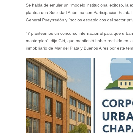
Se habla de emular un “modelo institucional exitoso, la 
plantea una Sociedad Anónima con Participación Estatal M
General Pueyrredón y “socios estratégicos del sector pri
“Y planteamos un concurso internacional para que urbanis
masterplan”, dijo Giri, que manifestó haber recibido en
inmobiliario de Mar del Plata y Buenos Aires por este te