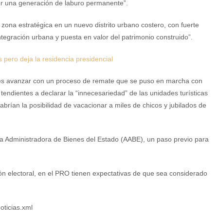
ser una generación de laburo permanente”.
a zona estratégica en un nuevo distrito urbano costero, con fuerte
tegración urbana y puesta en valor del patrimonio construido”.
 pero deja la residencia presidencial
io es avanzar con un proceso de remate que se puso en marcha con
 tendientes a declarar la “innecesariedad” de las unidades turísticas
rían la posibilidad de vacacionar a miles de chicos y jubilados de
ia Administradora de Bienes del Estado (AABE), un paso previo para
ión electoral, en el PRO tienen expectativas de que sea considerado
oticias.xml