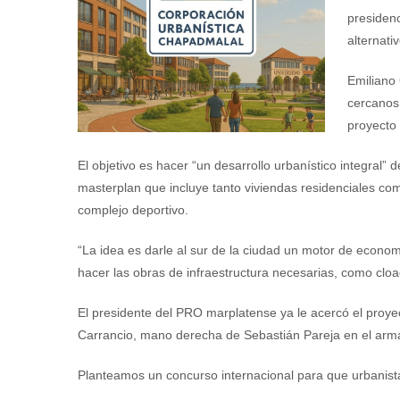
presiden
alternati
Emiliano 
cercanos 
proyecto 
El objetivo es hacer “un desarrollo urbanístico integral
masterplan que incluye tanto viviendas residenciales com
complejo deportivo.
“La idea es darle al sur de la ciudad un motor de econ
hacer las obras de infraestructura necesarias, como cloac
El presidente del PRO marplatense ya le acercó el proyect
Carrancio, mano derecha de Sebastián Pareja en el armado
Planteamos un concurso internacional para que urbanista