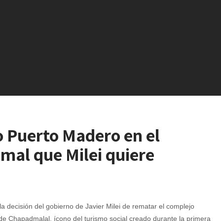
 Puerto Madero en el
al que Milei quiere
la decisión del gobierno de Javier Milei de rematar el complejo
de Chapadmalal, ícono del turismo social creado durante la primera