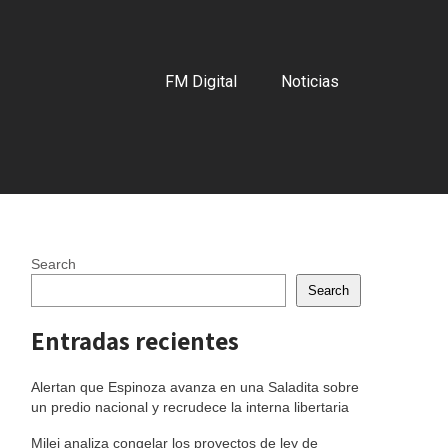
FM Digital
Noticias
Search
Search
Entradas recientes
Alertan que Espinoza avanza en una Saladita sobre
un predio nacional y recrudece la interna libertaria
Milei analiza congelar los proyectos de ley de