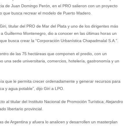
cia de Juan Domingo Perón, en el PRO salieron con un proyecto
vo que busca recrear el modelo de Puerto Madero.
Giri, titular del PRO de Mar del Plata y uno de los dirigentes más
a Guillermo Montenegro, dio a conocer en las últimas horas un
que busca crear la “Corporación Urbanística Chapadmalal S.A.”.
” dentro de las 75 hectáreas que componen el predio, con un
o una sede universitaria, comercios, hotelería, gastronomía y un
omía que le permita crecer ordenadamente y generar recursos para
a y agua potable”, dijo Giri a LPO.
o al titular del Instituto Nacional de Promoción Turística, Alejandro
 libertario provincial.
s de Argentina y afuera lo analicen y desarrollen un masterplan