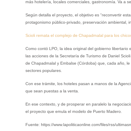
más hotelería, locales comerciales, gastronomía. Va a 
Según detalla el proyecto, el objetivo es “reconvertir est
protagonismo público-privado, preservación ambiental, in
Scioli remata el complejo de Chapadmalal para los chicos
Como contó LPO, la idea original del gobierno libertar
las acciones de la Secretaría de Turismo de Daniel Scioli
de Chapadmalal y Embalse (Córdoba) que, cada año, le ab
sectores populares.
Con ese trámite, los hoteles pasan a manos de la Agenc
que sean puestas a la venta.
En ese contexto, y de prosperar en paralelo la negociac
el proyecto que emula el modelo de Puerto Madero.
Fuente: https://www.lapoliticaonline.com/files/rss/ultimasn