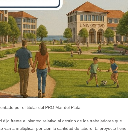
ntado por el titular del PRO Mar del Plata.
dijo frente al planteo relativo al destino de los trabajadores que
van a multiplicar por cien la cantidad de laburo. El proyecto tiene