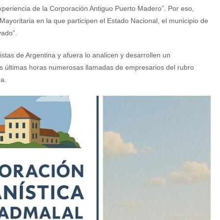
experiencia de la Corporación Antiguo Puerto Madero”. Por eso,
ayoritaria en la que participen el Estado Nacional, el municipio de
vado”.
tas de Argentina y afuera lo analicen y desarrollen un
 las últimas horas numerosas llamadas de empresarios del rubro
ma.