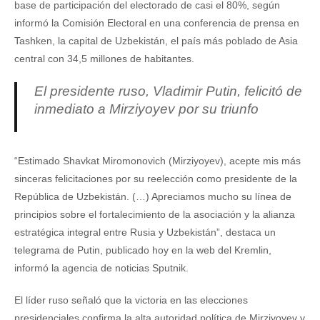
base de participación del electorado de casi el 80%, según
informó la Comisión Electoral en una conferencia de prensa en
Tashken, la capital de Uzbekistán, el país más poblado de Asia
central con 34,5 millones de habitantes.
El presidente ruso, Vladimir Putin, felicitó de
inmediato a Mirziyoyev por su triunfo
“Estimado Shavkat Miromonovich (Mirziyoyev), acepte mis más
sinceras felicitaciones por su reelección como presidente de la
República de Uzbekistán. (…) Apreciamos mucho su línea de
principios sobre el fortalecimiento de la asociación y la alianza
estratégica integral entre Rusia y Uzbekistán”, destaca un
telegrama de Putin, publicado hoy en la web del Kremlin,
informó la agencia de noticias Sputnik.
El líder ruso señaló que la victoria en las elecciones
presidenciales confirma la alta autoridad política de Mirziyoyev y