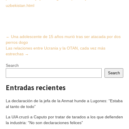
uzbekistan.html
Post
←
Una adolescente de 15 años murió tras ser atacada por dos
perros dogo
navigation
Las relaciones entre Ucrania y la OTAN, cada vez más
estrechas
→
Search
Search
Entradas recientes
La declaración de la jefa de la Anmat hunde a Lugones: “Estaba
al tanto de todo”
La UIA cruzó a Caputo por tratar de tarados a los que defienden
la industria: “No son declaraciones felices”