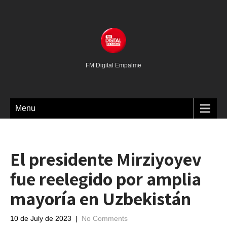
FM Digital Empalme
Menu
El presidente Mirziyoyev
fue reelegido por amplia
mayoría en Uzbekistán
10 de July de 2023
|
No Comments