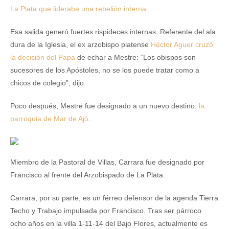
La Plata que lideraba una rebelión interna
Esa salida generó fuertes rispideces internas. Referente del ala
dura de la Iglesia, el ex arzobispo platense
Héctor Aguer cruzó
la decisión del Papa
de echar a Mestre: “Los obispos son
sucesores de los Apóstoles, no se los puede tratar como a
chicos de colegio”, dijo.
Poco después, Mestre fue
designado a un nuevo destino:
la
parroquia de Mar de Ajó
.
Miembro de la Pastoral de Villas, Carrara fue designado por
Francisco al frente del Arzobispado de La Plata.
Carrara, por su parte, es un férreo defensor de la agenda Tierra
Techo y Trabajo impulsada por Francisco. Tras ser párroco
ocho años en la villa 1-11-14 del Bajo Flores, actualmente es