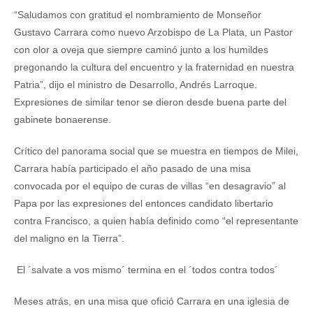
“Saludamos con gratitud el nombramiento de Monseñor
Gustavo Carrara como nuevo Arzobispo de La Plata, un Pastor
con olor a oveja que siempre caminó junto a los humildes
pregonando la cultura del encuentro y la fraternidad en nuestra
Patria”, dijo el ministro de Desarrollo, Andrés Larroque.
Expresiones de similar tenor se dieron desde buena parte del
gabinete bonaerense.
Crítico del panorama social que se muestra en tiempos de Milei,
Carrara había participado el año pasado de una misa
convocada por el equipo de curas de villas “en desagravio” al
Papa por las expresiones del entonces candidato libertario
contra Francisco, a quien había definido como “el representante
del maligno en la Tierra”.
El ´salvate a vos mismo´ termina en el ´todos contra todos´
Meses atrás, en una misa que ofició Carrara en una iglesia de