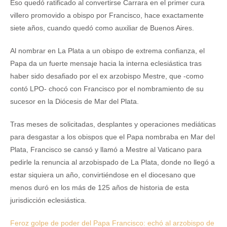
Eso quedó ratificado al convertirse Carrara en el primer cura
villero promovido a obispo por Francisco, hace exactamente
siete años, cuando quedó como auxiliar de Buenos Aires.
Al nombrar en La Plata a un obispo de extrema confianza, el
Papa da un fuerte mensaje hacia la interna eclesiástica tras
haber sido desafiado por el ex arzobispo Mestre, que -como
contó LPO- chocó con Francisco por el nombramiento de su
sucesor en la Diócesis de Mar del Plata.
Tras meses de solicitadas, desplantes y operaciones mediáticas
para desgastar a los obispos que el Papa nombraba en Mar del
Plata, Francisco se cansó y llamó a Mestre al Vaticano para
pedirle la renuncia al arzobispado de La Plata, donde no llegó a
estar siquiera un año, convirtiéndose en el diocesano que
menos duró en los más de 125 años de historia de esta
jurisdicción eclesiástica.
Feroz golpe de poder del Papa Francisco: echó al arzobispo de