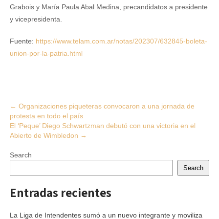
Grabois y María Paula Abal Medina, precandidatos a presidente
y vicepresidenta.
Fuente:
https://www.telam.com.ar/notas/202307/632845-boleta-
union-por-la-patria.html
Post
←
Organizaciones piqueteras convocaron a una jornada de
protesta en todo el país
navigation
El ‘Peque’ Diego Schwartzman debutó con una victoria en el
Abierto de Wimbledon
→
Search
Search
Entradas recientes
La Liga de Intendentes sumó a un nuevo integrante y moviliza