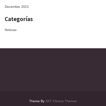
December 2021
Categorías
Noticias
Theme By
SKT Fitness Themes