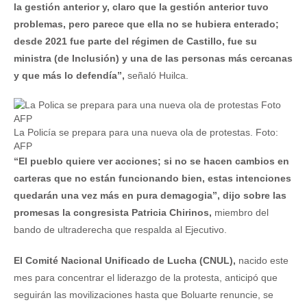
la gestión anterior y, claro que la gestión anterior tuvo
problemas, pero parece que ella no se hubiera enterado;
desde 2021 fue parte del régimen de Castillo, fue su
ministra (de Inclusión) y una de las personas más cercanas
y que más lo defendía”,
señaló Huilca.
La Policía se prepara para una nueva ola de protestas. Foto:
AFP
“El pueblo quiere ver acciones; si no se hacen cambios en
carteras que no están funcionando bien, estas intenciones
quedarán una vez más en pura demagogia”, dijo sobre las
promesas la congresista Patricia Chirinos,
miembro del
bando de ultraderecha que respalda al Ejecutivo.
El Comité Nacional Unificado de Lucha (CNUL),
nacido este
mes para concentrar el liderazgo de la protesta, anticipó que
seguirán las movilizaciones hasta que Boluarte renuncie, se