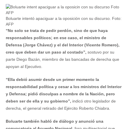
Boluarte intentó apaciguar a la oposición con su discurso. Foto:
AFP
“No solo se trata de pedir perdón, sino de que haya
responsables políticos; en ese caso, el ministro de
Defensa (Jorge Chávez) y el del Interior (Vicente Romero),
creo que deben dar un paso al costado”,
sostuvo por su
parte Diego Bazán, miembro de las bancadas de derecha que
apoyan al Ejecutivo.
“Ella debió asumir desde un primer momento la
responsabilidad política y cesar a los ministros del Interior
y Defensa; pidió disculpas a nombre de la Nación, pero
deben ser de ella y su gobierno”,
indicó otro legislador de
derecha, el general retirado del Ejército Roberto Chiabra.
Boluarte también habló de diálogo y anunció una
convocatoria al Acuerdo Nacional,
foro multisectorial que