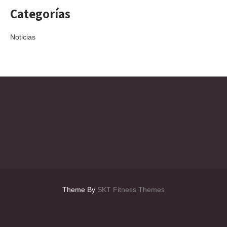
Categorías
Noticias
Theme By
SKT Fitness Themes