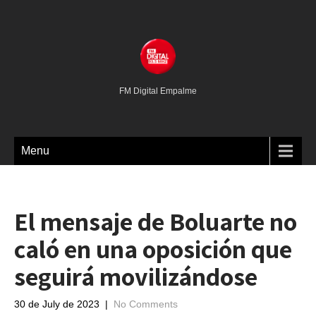
FM Digital Empalme
Menu
El mensaje de Boluarte no
caló en una oposición que
seguirá movilizándose
30 de July de 2023
|
No Comments