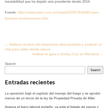
inestabilidad que ha dejado seis presidente desde 2016.
Fuente:
https://www.telam.com.ar/notas/202307/635569-peru-
boluarte-movilizaciones.html
Post
←
Hallaron al perro del empresario descuartizado y analizan su
chip para saber dónde estuvo
navigation
Instituto le gana a Godoy Cruz en Mendoza
→
Search
Search
Entradas recientes
La oposición bajó el capítulo del manejo del fuego y se aprobó
menos de un tercio de la ley de Propiedad Privada de Milei
Avanza el fuero laboral porteño: ya está el listado de jueces y