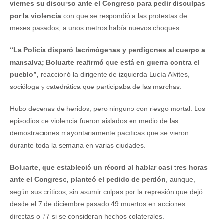
viernes su discurso ante el Congreso para pedir disculpas
por la violencia
con que se respondió a las protestas de
meses pasados, a unos metros había nuevos choques.
“La Policía disparó lacrimógenas y perdigones al cuerpo a
mansalva; Boluarte reafirmó que está en guerra contra el
pueblo”,
reaccionó la dirigente de izquierda Lucía Alvites,
socióloga y catedrática que participaba de las marchas.
Hubo decenas de heridos, pero ninguno con riesgo mortal. Los
episodios de violencia fueron aislados en medio de las
demostraciones mayoritariamente pacíficas que se vieron
durante toda la semana en varias ciudades.
Boluarte, que estableció un récord al hablar casi tres horas
ante el Congreso, planteó el pedido de perdón
, aunque,
según sus críticos, sin asumir culpas por la represión que dejó
desde el 7 de diciembre pasado 49 muertos en acciones
directas o 77 si se consideran hechos colaterales.