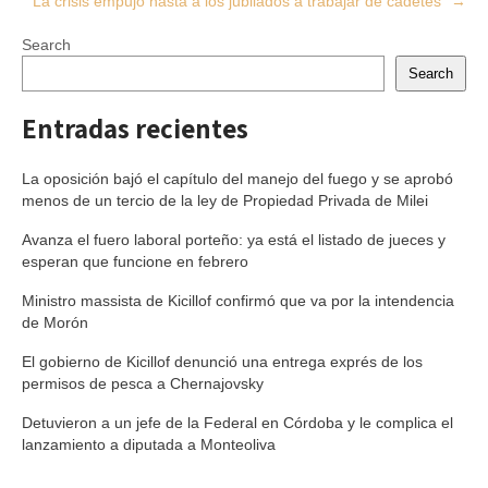
“La crisis empujó hasta a los jubilados a trabajar de cadetes”
→
Search
Search
Entradas recientes
La oposición bajó el capítulo del manejo del fuego y se aprobó
menos de un tercio de la ley de Propiedad Privada de Milei
Avanza el fuero laboral porteño: ya está el listado de jueces y
esperan que funcione en febrero
Ministro massista de Kicillof confirmó que va por la intendencia
de Morón
El gobierno de Kicillof denunció una entrega exprés de los
permisos de pesca a Chernajovsky
Detuvieron a un jefe de la Federal en Córdoba y le complica el
lanzamiento a diputada a Monteoliva