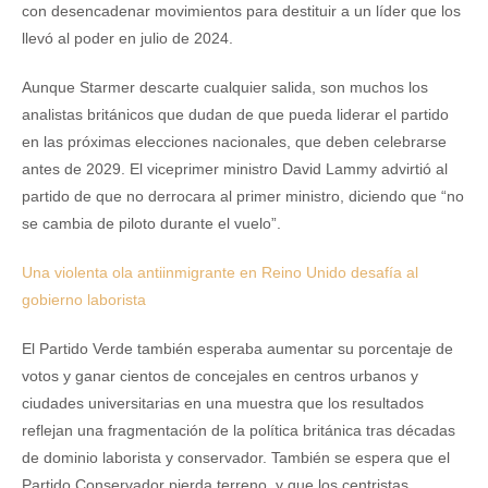
con desencadenar movimientos para destituir a un líder que los
llevó al poder en julio de 2024.
Aunque Starmer descarte cualquier salida, son muchos los
analistas británicos que dudan de que pueda liderar el partido
en las próximas elecciones nacionales, que deben celebrarse
antes de 2029. El viceprimer ministro David Lammy advirtió al
partido de que no derrocara al primer ministro, diciendo que “no
se cambia de piloto durante el vuelo”.
Una violenta ola antiinmigrante en Reino Unido desafía al
gobierno laborista
El Partido Verde también esperaba aumentar su porcentaje de
votos y ganar cientos de concejales en centros urbanos y
ciudades universitarias en una muestra que los resultados
reflejan una fragmentación de la política británica tras décadas
de dominio laborista y conservador. También se espera que el
Partido Conservador pierda terreno, y que los centristas