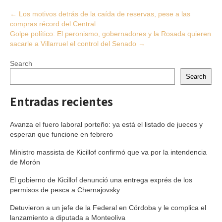
Post
←
Los motivos detrás de la caída de reservas, pese a las
compras récord del Central
navigation
Golpe político: El peronismo, gobernadores y la Rosada quieren
sacarle a Villarruel el control del Senado
→
Search
Search
Entradas recientes
Avanza el fuero laboral porteño: ya está el listado de jueces y
esperan que funcione en febrero
Ministro massista de Kicillof confirmó que va por la intendencia
de Morón
El gobierno de Kicillof denunció una entrega exprés de los
permisos de pesca a Chernajovsky
Detuvieron a un jefe de la Federal en Córdoba y le complica el
lanzamiento a diputada a Monteoliva