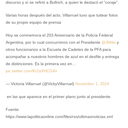
discurso y sí se refirió a Bullrich, a quien le destacó el “coraje”.
Varias horas después del acto, Villarruel tuvo que tuitear fotos
de su propio equipo de prensa
Hoy se conmemora el 203 Aniversario de la Policía Federal
Argentina, por lo cual concurrimos con el Presidente
@JMilei
y
otros funcionarios a la Escuela de Cadetes de la PFA para
acompañar a nuestros hombres de azul en el desfile y entrega
de distinciones. Es la primera vez en…
pic.twitter.com/Kr2aXHCG4n
— Victoria Villarruel (@VickyVillarruel)
November 1, 2024
en las que aparece en el primer plano junto al presidente.
Fuente:
https://www.lapoliticaonline.com/files/rss/ultimasnoticias.xml