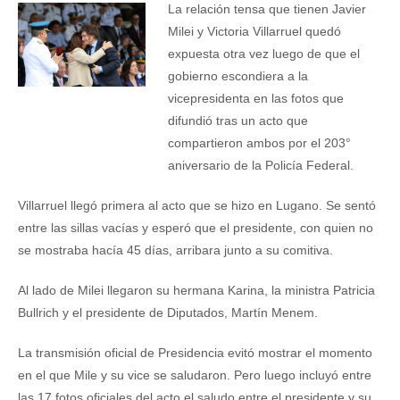
La relación tensa que tienen Javier
Milei y Victoria Villarruel quedó
expuesta otra vez luego de que el
gobierno escondiera a la
vicepresidenta en las fotos que
difundió tras un acto que
compartieron ambos por el 203°
aniversario de la Policía Federal.
Villarruel llegó primera al acto que se hizo en Lugano. Se sentó
entre las sillas vacías y esperó que el presidente, con quien no
se mostraba hacía 45 días, arribara junto a su comitiva.
Al lado de Milei llegaron su hermana Karina, la ministra Patricia
Bullrich y el presidente de Diputados, Martín Menem.
La transmisión oficial de Presidencia evitó mostrar el momento
en el que Mile y su vice se saludaron. Pero luego incluyó entre
las 17 fotos oficiales del acto el saludo entre el presidente y su