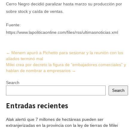
Cerro Negro decidió paralizar hasta marzo su producción por
sobre stock y caída de ventas.
Fuente:
https://www.lapoliticaonline.com/files/rss/ultimasnoticias.xml
Post
←
Menem apuró a Pichetto para sesionar y la reunión con los
aliados terminó mal
navigation
Milei crea por decreto la figura de “embajadores comerciales” y
hablan de nombrar a empresarios
→
Search
Search
Entradas recientes
Alak alertó que 7 millones de hectáreas pueden ser
extranjerizadas en la provincia con la ley de tierras de Milei