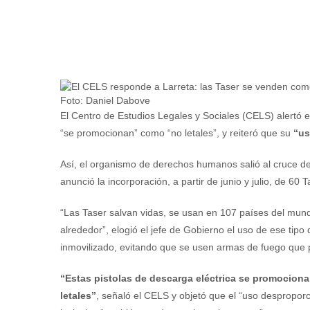
Foto: Daniel Dabove
El Centro de Estudios Legales y Sociales (CELS) alertó e
“se promocionan” como “no letales”, y reiteró que su
“us
Así, el organismo de derechos humanos salió al cruce de
anunció la incorporación, a partir de junio y julio, de 60 
“Las Taser salvan vidas, se usan en 107 países del mu
alrededor”, elogió el jefe de Gobierno el uso de ese tipo
inmovilizado, evitando que se usen armas de fuego que
“Estas pistolas de descarga eléctrica se promocion
letales”
, señaló el CELS y objetó que el “uso despropor