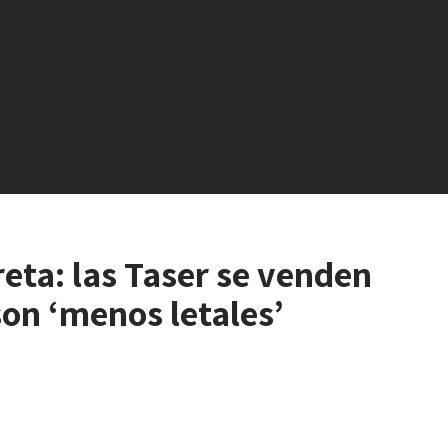
eta: las Taser se venden
son ‘menos letales’