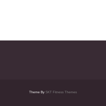
Theme By
SKT Fitness Themes