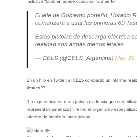
inclusive “también puede ocasionar la muerte”.
El jefe de Gobierno porteño, Horacio Ro
comenzará a usar las primeras 60 Tase
Estas pistolas de descarga eléctrica 
realidad son armas menos letales.
— CELS (@CELS_Argentina)
May 29,
En un hilo en Twitter, el CELS compartió un informe reali
letales?”.
“La experiencia en otros países evidencia que son utili
representan amenazas”, refirió el organismo especializado
informe de Amnistía Internacional.