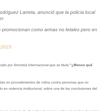
dríguez Larreta, anunció que la policía local
r.
se promocionan como armas no letales pero en
 2023
zado por Amnistía Internacional que se titula
“¿Menos qué
zadas en procedimientos de rutina contra personas que no
 en violencia institucional, sobre una de las conclusiones del