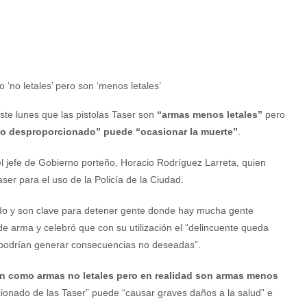
ste lunes que las pistolas Taser son
“armas menos letales”
pero
o desproporcionado” puede “ocasionar la muerte”
.
l jefe de Gobierno porteño, Horacio Rodríguez Larreta, quien
Taser para el uso de la Policía de la Ciudad.
ndo y son clave para detener gente donde hay mucha gente
 de arma y celebró que con su utilización el “delincuente queda
 podrían generar consecuencias no deseadas”.
an como armas no letales pero en realidad son armas menos
cionado de las Taser” puede “causar graves daños a la salud” e